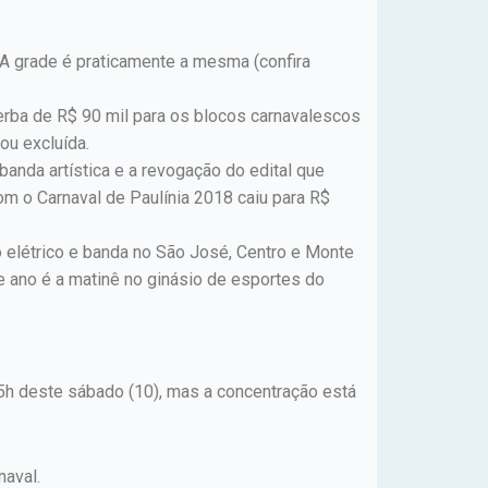
. A grade é praticamente a mesma (confira
verba de R$ 90 mil para os blocos carnavalescos
ou excluída.
banda artística e a revogação do edital que
om o Carnaval de Paulínia 2018 caiu para R$
o elétrico e banda no São José, Centro e Monte
te ano é a matinê no ginásio de esportes do
 15h deste sábado (10), mas a concentração está
naval.