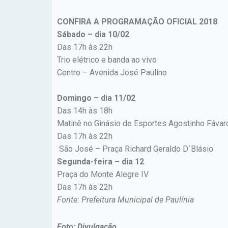
CONFIRA A PROGRAMAÇÃO OFICIAL 2018
Sábado – dia 10/02
Das 17h às 22h
Trio elétrico e banda ao vivo
Centro – Avenida José Paulino
Domingo – dia 11/02
Das 14h às 18h
Matinê no Ginásio de Esportes Agostinho Fávar
Das 17h às 22h
São José – Praça Richard Geraldo D´Blásio
Segunda-feira – dia 12
Praça do Monte Alegre IV
Das 17h às 22h
Fonte: Prefeitura Municipal de Paulínia
Foto: Divulgação