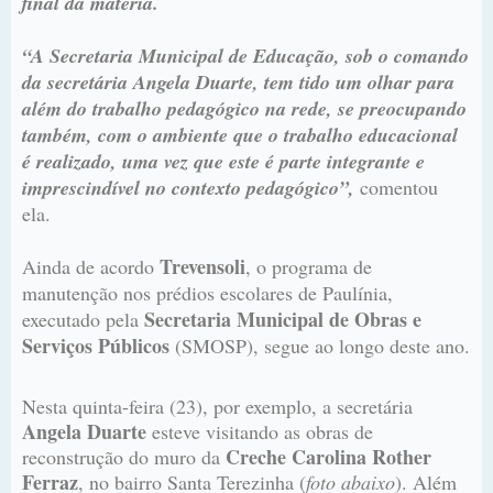
final da matéria.
“A Secretaria Municipal de Educação, sob o comando
da secretária Angela Duarte, tem tido um olhar para
além do trabalho pedagógico na rede, se preocupando
também, com o ambiente que o trabalho educacional
é realizado, uma vez que este é parte integrante e
imprescindível no contexto pedagógico”,
comentou
ela.
Trevensoli
Ainda de acordo
, o programa de
manutenção nos prédios escolares de Paulínia,
Secretaria Municipal de Obras e
executado pela
Serviços Públicos
(SMOSP), segue ao longo deste ano.
Nesta quinta-feira (23), por exemplo, a secretária
Angela Duarte
esteve visitando as obras de
Creche Carolina Rother
reconstrução do muro da
Ferraz
, no bairro Santa Terezinha (
foto abaixo
). Além