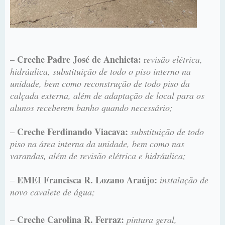
Creche Padre José de Anchieta:
–
r
evisão elétrica,
hidráulica, substituição de todo o piso interno na
unidade, bem como reconstrução de todo piso da
calçada externa, além de adaptação de local para os
alunos receberem banho quando necessário;
Creche Ferdinando Viacava:
–
substituição de todo
piso na área interna da unidade, bem como nas
varandas, além de revisão elétrica e hidráulica;
EMEI Francisca R. Lozano Araújo:
–
instalação de
novo cavalete de água;
Creche Carolina R. Ferraz:
–
pintura geral,