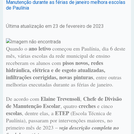
Manutenção durante as férias de janeiro melhora escolas
de Paulínia
Última atualização em 23 de fevereiro de 2023
ano letivo
Quando o
começou em Paulínia, dia 6 deste
mês, várias escolas da rede municipal de ensino
pisos novos, redes
receberam os alunos com
hidráulica, elétrica e de esgoto atualizadas,
infiltrações corrigidas, novas pinturas
, entre outras
melhorias executadas durante as férias de janeiro.
Elaine Trevensoli
Chefe de Divisão
De acordo com
,
de Manutenção Escolar
creches
, quatro
e cinco
escolas
ETEP
, dentre elas, a
(Escola Técnica de
Paulínia), passaram por intervenções maiores, no
primeiro mês de 2023 –
veja descrição completa no