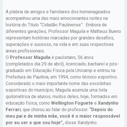
A plateia de amigos e familiares dos homenageados
acompanhou uma das mais emocionantes noites na
história do Título “Cidadão Paulinense”. Embora de
diferentes gerações, Professor Maguila e Matheus Bueno
representam histórias marcadas por grandes desafios,
superações e sucesso, na vida e em suas respectivas
áreas profissionais.
O
Professor Maguila
é paulistano, 56 anos
(completados dia 29 de abril), licenciado, bacharel e pós-
graduado em Educação Física pela Unicamp e entrou na
Prefeitura de Paulínia, em 1994, como técnico esportivo.
Considerado o mais importante nome das escolinhas
esportivas do município, Maguila acumula uma lista
quilométrica de alunos, muitos deles, hoje, formados em
educação física, como
Wellington Foguete
e
Xandynho
Ferrari
, que chorou ao falar do professor.
“Depois do
meu pai e de minha mãe, você é o maior responsável
por eu ser o que sou hoje”,
disse Xandynho.