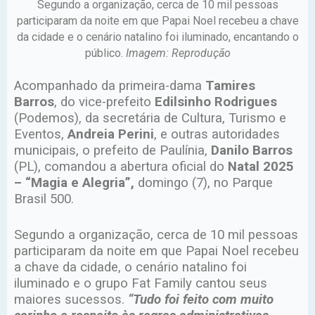
Segundo a organização, cerca de 10 mil pessoas
participaram da noite em que Papai Noel recebeu a chave
da cidade e o cenário natalino foi iluminado, encantando o
público.
Imagem: Reprodução
Acompanhado da primeira-dama
Tamires
Barros
, do vice-prefeito
Edilsinho Rodrigues
(Podemos), da secretária de Cultura, Turismo e
Eventos,
Andreia Perini
, e outras autoridades
municipais, o prefeito de Paulínia,
Danilo Barros
(PL), comandou a abertura oficial do
Natal 2025
– “Magia e Alegria”,
domingo (7), no Parque
Brasil 500.
Segundo a organização, cerca de 10 mil pessoas
participaram da noite em que Papai Noel recebeu
a chave da cidade, o cenário natalino foi
iluminado e o grupo Fat Family cantou seus
maiores sucessos.
“Tudo foi feito com muito