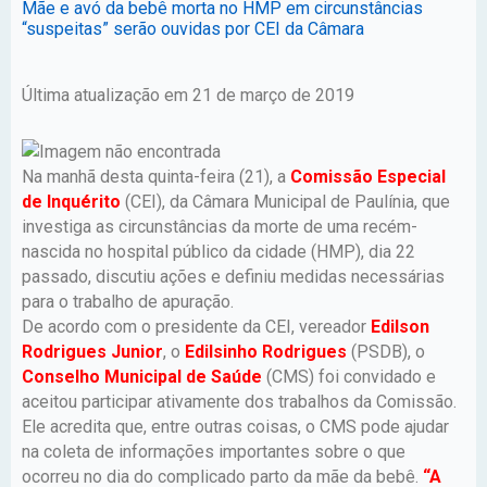
Mãe e avó da bebê morta no HMP em circunstâncias
“suspeitas” serão ouvidas por CEI da Câmara
Última atualização em 21 de março de 2019
Na manhã desta quinta-feira (21), a
Comissão Especial
de Inquérito
(CEI), da Câmara Municipal de Paulínia, que
investiga as circunstâncias da morte de uma recém-
nascida no hospital público da cidade (HMP), dia 22
passado, discutiu ações e definiu medidas necessárias
para o trabalho de apuração.
De acordo com o presidente da CEI, vereador
Edilson
Rodrigues Junior
, o
Edilsinho Rodrigues
(PSDB), o
Conselho Municipal de Saúde
(CMS) foi convidado e
aceitou participar ativamente dos trabalhos da Comissão.
Ele acredita que, entre outras coisas, o CMS pode ajudar
na coleta de informações importantes sobre o que
ocorreu no dia do complicado parto da mãe da bebê.
“A