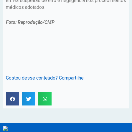
8h. Há suspeitas de erro e negligência nos procedimentos
médicos adotados.
Foto: Reprodução/CMP
Gostou desse conteúdo? Compartilhe