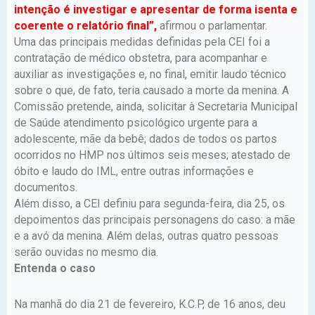
intenção é investigar e apresentar de forma isenta e
coerente o relatório final”,
afirmou o parlamentar.
Uma das principais medidas definidas pela CEI foi a
contratação de médico obstetra, para acompanhar e
auxiliar as investigações e, no final, emitir laudo técnico
sobre o que, de fato, teria causado a morte da menina. A
Comissão pretende, ainda, solicitar à Secretaria Municipal
de Saúde atendimento psicológico urgente para a
adolescente, mãe da bebê; dados de todos os partos
ocorridos no HMP nos últimos seis meses; atestado de
óbito e laudo do IML, entre outras informações e
documentos.
Além disso, a CEI definiu para segunda-feira, dia 25, os
depoimentos das principais personagens do caso: a mãe
e a avó da menina. Além delas, outras quatro pessoas
serão ouvidas no mesmo dia.
Entenda o caso
Na manhã do dia 21 de fevereiro, K.C.P, de 16 anos, deu