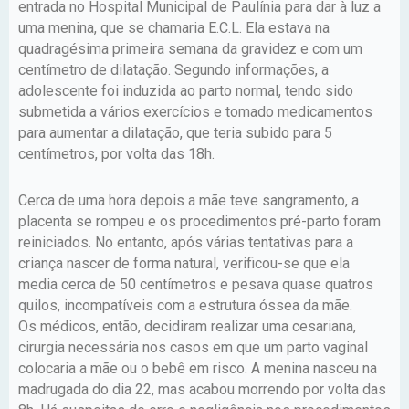
entrada no Hospital Municipal de Paulínia para dar à luz a
uma menina, que se chamaria E.C.L. Ela estava na
quadragésima primeira semana da gravidez e com um
centímetro de dilatação. Segundo informações, a
adolescente foi induzida ao parto normal, tendo sido
submetida a vários exercícios e tomado medicamentos
para aumentar a dilatação, que teria subido para 5
centímetros, por volta das 18h.
Cerca de uma hora depois a mãe teve sangramento, a
placenta se rompeu e os procedimentos pré-parto foram
reiniciados. No entanto, após várias tentativas para a
criança nascer de forma natural, verificou-se que ela
media cerca de 50 centímetros e pesava quase quatros
quilos, incompatíveis com a estrutura óssea da mãe.
Os médicos, então, decidiram realizar uma cesariana,
cirurgia necessária nos casos em que um parto vaginal
colocaria a mãe ou o bebê em risco. A menina nasceu na
madrugada do dia 22, mas acabou morrendo por volta das