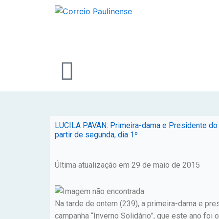
LUCILA PAVAN: Primeira-dama e Presidente do Fu
partir de segunda, dia 1º
Última atualização em 29 de maio de 2015
Na tarde de ontem (239), a primeira-dama e pre
campanha “Inverno Solidário”, que este ano foi