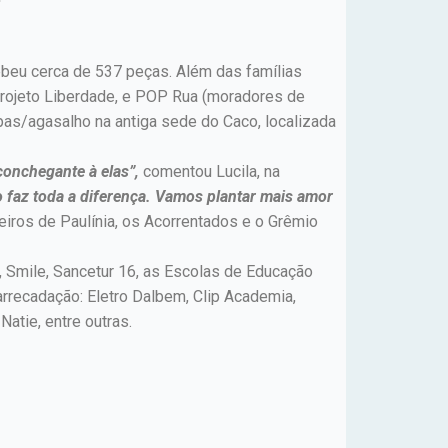
beu cerca de 537 peças. Além das famílias
Projeto Liberdade, e POP Rua (moradores de
upas/agasalho na antiga sede do Caco, localizada
conchegante à elas”,
comentou Lucila, na
faz toda a diferença. Vamos plantar mais amor
iros de Paulínia, os Acorrentados e o Grêmio
 Smile, Sancetur 16, as Escolas de Educação
recadação: Eletro Dalbem, Clip Academia,
atie, entre outras.