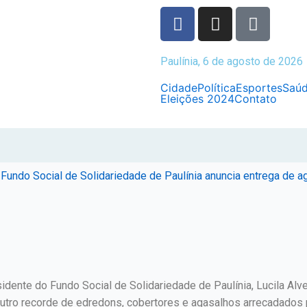
Paulínia, 6 de agosto de 2026
Cidade
Política
Esportes
Saú
Eleições 2024
Contato
ndo Social de Solidariedade de Paulínia anuncia entrega de ag
sidente do Fundo Social de Solidariedade de Paulínia, Lucila Al
 outro recorde de edredons, cobertores e agasalhos arrecadados 