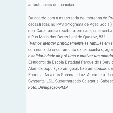
assistenciais do município.
De acordo com a assessoria de imprensa da Pre
cadastradas no PAS (Programa de Ação Social),
rua). Cada família receberá, em casa, uma senha
à Rua Maria das Dores Leal de Queiroz, 831.
“Vamos atender principalmente as famílias em s
cerimônia de encerramento da campanha e, agra
e solidariedade ao próximo e cultivar um mundo
Estudantil da Escola Estadual Parque dos Servi
Além da população em geral, fizeram doações a
Especial Arca dos Sonhos e Luz. A primeira-da
Syngenta, LSL, Supermercado Calegaris, Sabesp,
Foto: Divulgação/PMP