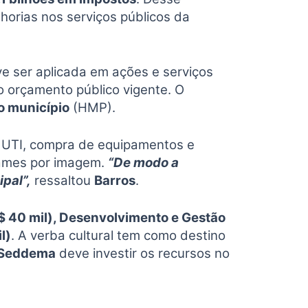
horias nos serviços públicos da
 ser aplicada em ações e serviços
 orçamento público vigente. O
do município
(HMP).
e UTI, compra de equipamentos e
exames por imagem.
“De modo a
pal”,
ressaltou
Barros
.
$ 40 mil), Desenvolvimento e Gestão
l)
. A verba cultural tem como destino
Seddema
deve investir os recursos no