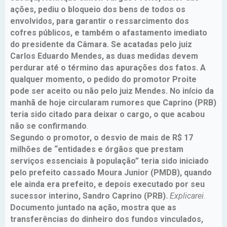
ações, pediu o bloqueio dos bens de todos os
envolvidos, para garantir o ressarcimento dos
cofres públicos, e também o afastamento imediato
do presidente da Câmara. Se acatadas pelo juiz
Carlos Eduardo Mendes, as duas medidas devem
perdurar até o término das apurações dos fatos. A
qualquer momento, o pedido do promotor Proite
pode ser aceito ou não pelo juiz Mendes. No início da
manhã de hoje circularam rumores que Caprino (PRB)
teria sido citado para deixar o cargo, o que acabou
não se confirmando
.
Segundo o promotor, o desvio de mais de R$ 17
milhões de “entidades e órgãos que prestam
serviços essenciais à população” teria sido iniciado
pelo prefeito cassado Moura Junior (PMDB), quando
ele ainda era prefeito, e depois executado por seu
sucessor interino, Sandro Caprino (PRB).
Explicarei
.
Documento juntado na ação, mostra que as
transferências do dinheiro dos fundos vinculados,