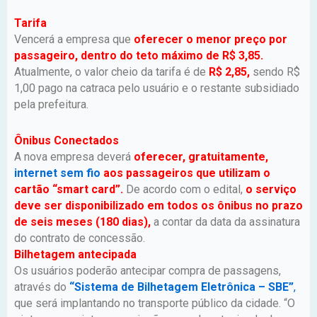
Tarifa
Vencerá a empresa que
oferecer o menor preço por
passageiro, dentro do teto máximo de R$ 3,85.
Atualmente, o valor cheio da tarifa é de
R$ 2,85,
sendo R$
1,00 pago na catraca pelo usuário e o restante subsidiado
pela prefeitura.
Ônibus Conectados
A nova empresa deverá
oferecer, gratuitamente,
internet sem fio
aos passageiros que utilizam o
cartão “smart card”.
De acordo com o edital,
o serviço
deve ser disponibilizado em todos os ônibus no prazo
de seis meses (180 dias),
a contar da data da assinatura
do contrato de concessão.
Bilhetagem antecipada
Os usuários poderão antecipar compra de passagens,
através do
“Sistema de Bilhetagem Eletrônica – SBE”
,
que será implantando no transporte público da cidade. “O