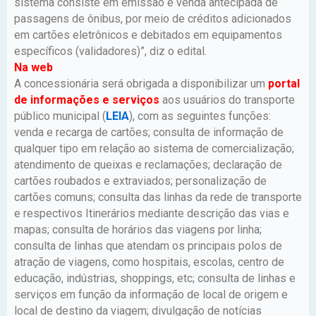
sistema consiste em emissão e venda antecipada de
passagens de ônibus, por meio de créditos adicionados
em cartões eletrônicos e debitados em equipamentos
específicos (validadores)”, diz o edital.
Na web
A concessionária será obrigada a disponibilizar um
portal
de informações e serviços
aos usuários do transporte
público municipal (
LEIA
), com as seguintes funções:
venda e recarga de cartões; consulta de informação de
qualquer tipo em relação ao sistema de comercialização;
atendimento de queixas e reclamações; declaração de
cartões roubados e extraviados; personalização de
cartões comuns; consulta das linhas da rede de transporte
e respectivos Itinerários mediante descrição das vias e
mapas; consulta de horários das viagens por linha;
consulta de linhas que atendam os principais polos de
atração de viagens, como hospitais, escolas, centro de
educação, indústrias, shoppings, etc; consulta de linhas e
serviços em função da informação de local de origem e
local de destino da viagem; divulgação de notícias