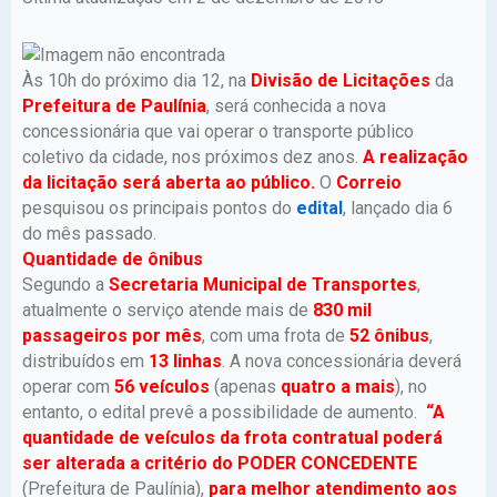
Às 10h do próximo dia 12, na
Divisão de Licitações
da
Prefeitura de Paulínia
, será conhecida a nova
concessionária que vai operar o transporte público
coletivo da cidade, nos próximos dez anos.
A realização
da licitação será aberta ao público.
O
Correio
pesquisou os principais pontos do
edital
, lançado dia 6
do mês passado.
Quantidade de ônibus
Segundo a
Secretaria Municipal de Transportes
,
atualmente o serviço atende mais de
830 mil
passageiros por mês
, com uma frota de
52 ônibus
,
distribuídos em
13 linhas
. A nova concessionária deverá
operar com
56 veículos
(apenas
quatro a mais
), no
entanto, o edital prevê a possibilidade de aumento.
“A
quantidade de veículos da frota contratual poderá
ser alterada a critério do PODER CONCEDENTE
(Prefeitura de Paulínia),
para melhor atendimento aos