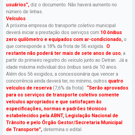
usuários”,
diz o documento. Não haverá aumento no
número de linhas.
Veículos
A próxima empresa do transporte coletivo municipal
deverá iniciar a prestação dos serviços com
10 ônibus
zero quilômetro e equipados com ar-condicionado,
o
que corresponde a 18% da frota de 56 exigida.
O
restante não poderá ter mais de sete anos de uso
, a
partir do primeiro registro do veículo junto ao Detran. Já a
idade máxima individual dos ônibus será de 10 anos.
Além dos 56 exigidos, a concessionária que vencer a
concorrência ainda deverá ter, no mínimo, outros
quatro
veículos de reserva
(7,6% da frota).
“Serão aprovados
para os serviços de transporte coletivo somente
veículos apropriados e que satisfaçam às
especificações, normas e padrões técnicos
estabelecidos pela ABNT, Legislação Nacional de
Trânsito e pelo Órgão Gestor/Secretaria Municipal
de Transporte”,
determina o edital.