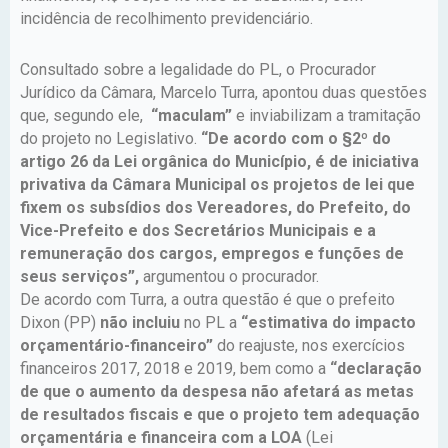
incidência de recolhimento previdenciário.
Consultado sobre a legalidade do PL, o Procurador
Jurídico da Câmara, Marcelo Turra, apontou duas questões
que, segundo ele,
“maculam”
e inviabilizam a tramitação
do projeto no Legislativo.
“De acordo com o §2º do
artigo 26 da Lei orgânica do Município, é de iniciativa
privativa da Câmara Municipal os projetos de lei que
fixem os subsídios dos Vereadores, do Prefeito, do
Vice-Prefeito e dos Secretários Municipais e a
remuneração dos cargos, empregos e funções de
seus serviços”,
argumentou o procurador.
De acordo com Turra, a outra questão é que o prefeito
Dixon (PP)
não incluiu
no PL a
“estimativa do impacto
orçamentário-financeiro”
do reajuste, nos exercícios
financeiros 2017, 2018 e 2019, bem como a
“declaração
de que o aumento da despesa não afetará as metas
de resultados fiscais e que o projeto tem adequação
orçamentária e financeira com a LOA
(Lei