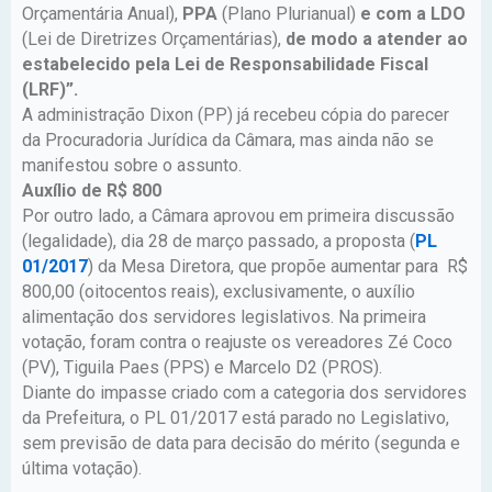
Orçamentária Anual),
PPA
(Plano Plurianual)
e com a LDO
(Lei de Diretrizes Orçamentárias),
de modo a atender ao
estabelecido pela Lei de Responsabilidade Fiscal
(LRF)”.
A administração Dixon (PP) já recebeu cópia do parecer
da Procuradoria Jurídica da Câmara, mas ainda não se
manifestou sobre o assunto.
Auxílio de R$ 800
Por outro lado, a Câmara aprovou em primeira discussão
(legalidade), dia 28 de março passado, a proposta (
PL
01/2017
) da Mesa Diretora, que propõe aumentar para R$
800,00 (oitocentos reais), exclusivamente, o auxílio
alimentação dos servidores legislativos. Na primeira
votação, foram contra o reajuste os vereadores Zé Coco
(PV), Tiguila Paes (PPS) e Marcelo D2 (PROS).
Diante do impasse criado com a categoria dos servidores
da Prefeitura, o PL 01/2017 está parado no Legislativo,
sem previsão de data para decisão do mérito (segunda e
última votação).