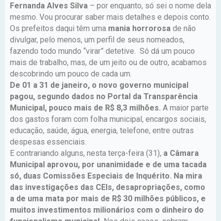
Fernanda Alves Silva
– por enquanto, só sei o nome dela
mesmo. Vou procurar saber mais detalhes e depois conto.
Os prefeitos daqui têm uma
mania horrorosa
de não
divulgar, pelo menos, um perfil de seus nomeados,
fazendo todo mundo “virar” detetive. Só dá um pouco
mais de trabalho, mas, de um jeito ou de outro, acabamos
descobrindo um pouco de cada um.
De 01 a 31 de janeiro, o novo governo municipal
pagou, segundo dados no Portal da Transparência
Municipal, pouco mais de R$ 8,3 milhões.
A maior parte
dos gastos foram com folha municipal, encargos sociais,
educação, saúde, água, energia, telefone, entre outras
despesas essenciais.
E contrariando alguns, nesta terça-feira (31),
a Câmara
Municipal aprovou, por unanimidade e de uma tacada
só, duas Comissões Especiais de Inquérito. Na mira
das investigações das CEIs, desapropriações, como
a de uma mata por mais de R$ 30 milhões públicos, e
muitos investimentos milionários com o dinheiro do