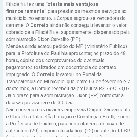
Filadélfia fez uma
“oferta mais vantajosa
financeiramente”
para prestar os mesmos serviços ao
município, no entanto, a Corpus sagrou-se vencedora do
certame. O
Correio
ainda não conseguiu levantar o valor
cobrado pela Filadélfia e, supostamente, dispensado pela
administração Dixon Carvalho (PP).
Mendes ainda acatou pedido do MP (Ministério Público)
para a Prefeitura de Paulínia apresentar, no prazo de 48
horas, cópias dos comprovantes de eventuais
pagamentos realizados em decorrência do contrato
impugnado. O
Correio
levantou, no Portal da
Transparência do Município, que, entre 03 de fevereiro e 7
deste mês, a Corpus recebeu da prefeitura R$ 799.573,07.
Já o prazo para a administração Dixon (PP) contestar a
decisão provisória é de 30 dias.
Não conseguimos ouvir as empresas Corpus Saneamento
e Obra Ltda, Filadélfia Locação e Construção Eirelli, e nem
a Prefeitura de Paulínia, para comentarem a decisão de
anteontem (20), disponibilizada hoje (22) no site do TJ-SP