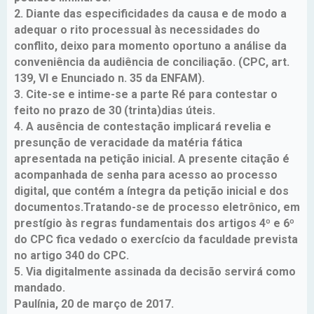
2. Diante das especificidades da causa e de modo a
adequar o rito processual às necessidades do
conflito, deixo para momento oportuno a análise da
conveniência da audiência de conciliação. (CPC, art.
139, VI e Enunciado n. 35 da ENFAM).
3. Cite-se e intime-se a parte Ré para contestar o
feito no prazo de 30 (trinta)dias úteis.
4. A ausência de contestação implicará revelia e
presunção de veracidade da matéria fática
apresentada na petição inicial. A presente citação é
acompanhada de senha para acesso ao processo
digital, que contém a íntegra da petição inicial e dos
documentos.Tratando-se de processo eletrônico, em
prestígio às regras fundamentais dos artigos 4º e 6º
do CPC fica vedado o exercício da faculdade prevista
no artigo 340 do CPC.
5. Via digitalmente assinada da decisão servirá como
mandado.
Paulínia, 20 de março de 2017.