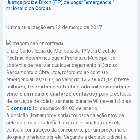
Justiça proíbe Dixon (PP) de pagar “emergencial”
milionário da Corpus
Última atualização em 22 de março de 2017
O juiz Carlos Eduardo Mendes, da 1ª Vara Cível de
Paulínia, determinou que a Prefeitura Municipal se
abstenha de realizar qualquer pagamento a Corpus
Saneamento e Obra Ltda, referente ao contrato
emergencial 09/2017, no valor de
13.378.621,14 (treze
milhões, trezentos e setenta e oito mil seiscentos e
vinte e um reais e quatorze centavos)
, para prestação
de serviços de coleta sanitária, durante 90 (noventa) dias.
O
contrato
foi assinado dia 03 de janeiro.
A decisão liminar (provisória) foi dada na ação movida
pela empresa Filadélfia Locação e Construção Eireli,
contra a contratação da concorrente por um preço maior
do que o ofertado por ela. Segundo a decisão judicial, a