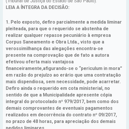
(Tribunal de Justiça do Estado de São Paulo).
LEIA A ÍNTEGRA DA DECISÃO:
1. Pelo exposto, defiro parcialmente a medida liminar
pleiteada, para que o requerido se abstenha de
realizar qualquer repasse pecuniário à empresa
Corpus Saneamento e Obra Ltda., visto que a
verossimilhança das alegações encontra-se
presente na comprovação que de fato a autora
efetivou oferta mais vantajosa
financeiramente,afigurando-se o “periculum in mora”
em razão do prejuízo ao erário que uma contratação
mais dispendiosa, sem necessidade, pode acarretar.
Defiro ainda o requerido em cota ministerial, no
sentido de que a Municipalidade apresente cópia
integral do protocolado nº 979/2017, bem como dos
demais comprovantes de eventuais pagamentos
realizados em decorrência do contrato nº 09/2017,
no prazo de 48 horas, para apreciação dos demais
pedidos liminares.