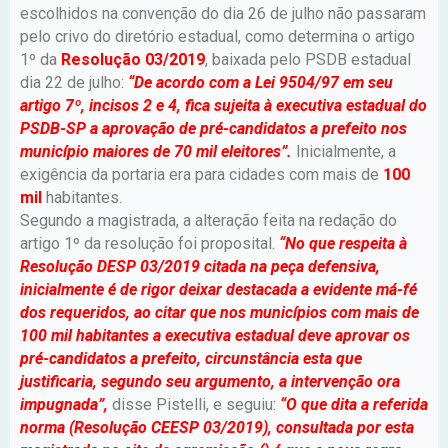
escolhidos na convenção do dia 26 de julho não passaram
pelo crivo do diretório estadual, como determina o artigo
1º da
Resolução 03/2019
, baixada pelo PSDB estadual
dia 22 de julho:
“De acordo com a Lei 9504/97 em seu
artigo 7º, incisos 2 e 4, fica sujeita à executiva estadual do
PSDB-SP a aprovação de pré-candidatos a prefeito nos
município maiores de 70 mil eleitores”.
Inicialmente, a
exigência da portaria era para cidades com mais de
100
mil
habitantes.
Segundo a magistrada, a alteração feita na redação do
artigo 1º da resolução foi proposital.
“No que respeita à
Resolução DESP 03/2019 citada na peça defensiva,
inicialmente é de rigor deixar destacada a evidente má-fé
dos requeridos, ao citar que nos municípios com mais de
100 mil habitantes a executiva estadual deve aprovar os
pré-candidatos a prefeito, circunstância esta que
justificaria, segundo seu argumento, a intervenção ora
impugnada”,
disse Pistelli, e seguiu:
“O que dita a referida
norma (Resolução CEESP 03/2019), consultada por esta