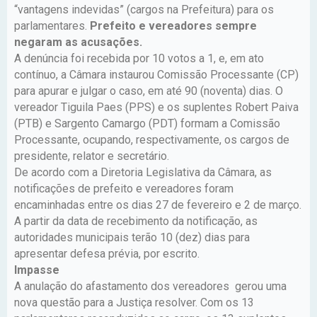
“vantagens indevidas” (cargos na Prefeitura) para os
parlamentares.
Prefeito e vereadores sempre
negaram as acusações.
A denúncia foi recebida por 10 votos a 1, e, em ato
contínuo, a Câmara instaurou Comissão Processante (CP)
para apurar e julgar o caso, em até 90 (noventa) dias. O
vereador Tiguila Paes (PPS) e os suplentes Robert Paiva
(PTB) e Sargento Camargo (PDT) formam a Comissão
Processante, ocupando, respectivamente, os cargos de
presidente, relator e secretário.
De acordo com a Diretoria Legislativa da Câmara, as
notificações de prefeito e vereadores foram
encaminhadas entre os dias 27 de fevereiro e 2 de março.
A partir da data de recebimento da notificação, as
autoridades municipais terão 10 (dez) dias para
apresentar defesa prévia, por escrito.
Impasse
A anulação do afastamento dos vereadores gerou uma
nova questão para a Justiça resolver. Com os 13