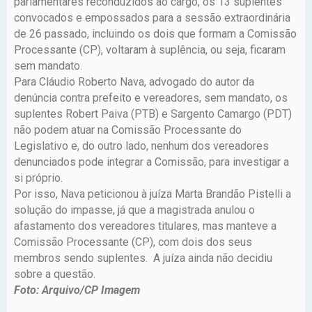
parlamentares reconduzidos ao cargo, os 13 suplentes
convocados e empossados para a sessão extraordinária
de 26 passado, incluindo os dois que formam a Comissão
Processante (CP), voltaram à suplência, ou seja, ficaram
sem mandato.
Para Cláudio Roberto Nava, advogado do autor da
denúncia contra prefeito e vereadores, sem mandato, os
suplentes Robert Paiva (PTB) e Sargento Camargo (PDT)
não podem atuar na Comissão Processante do
Legislativo e, do outro lado, nenhum dos vereadores
denunciados pode integrar a Comissão, para investigar a
si próprio.
Por isso, Nava peticionou à juíza Marta Brandão Pistelli a
solução do impasse, já que a magistrada anulou o
afastamento dos vereadores titulares, mas manteve a
Comissão Processante (CP), com dois dos seus
membros sendo suplentes. A juíza ainda não decidiu
sobre a questão.
Foto: Arquivo/CP Imagem