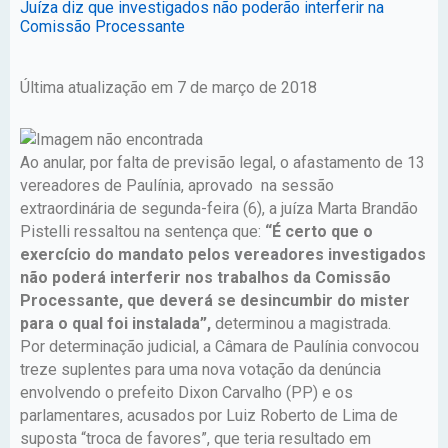
Juíza diz que investigados não poderão interferir na
Comissão Processante
Última atualização em 7 de março de 2018
Ao anular, por falta de previsão legal, o afastamento de 13
vereadores de Paulínia, aprovado na sessão
extraordinária de segunda-feira (6), a juíza Marta Brandão
Pistelli ressaltou na sentença que:
“É certo que o
exercício do mandato pelos vereadores investigados
não poderá interferir nos trabalhos da Comissão
Processante, que deverá se desincumbir do mister
para o qual foi instalada”,
determinou a magistrada.
Por determinação judicial, a Câmara de Paulínia convocou
treze suplentes para uma nova votação da denúncia
envolvendo o prefeito Dixon Carvalho (PP) e os
parlamentares, acusados por Luiz Roberto de Lima de
suposta “troca de favores”, que teria resultado em