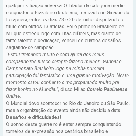
qualquer situação adversa. O lutador da categoria médio,
conquistou o Brasileiro deste ano, realizado no Ginásio do
Ibirapuera, entre os dias 28 e 30 de junho, disputando o
título com outros 13 atletas. Foi o primeiro Brasileiro de
Mi, que estreou logo com lutas difíceis, mas diante de
tanto talento e dedicação, venceu os quatros desafios,
sagrando-se campeão.
“Estou treinando muito e com ajuda dos meus
companheiros busco sempre fazer o melhor. Ganhar o
Campeonato Brasileiro logo na minha primeira
participação foi fantástico e uma grande motivação. Neste
momento estou confiante e me preparando muito pra
fazer bonito no Mundial”,
disse Mi ao
Correio Paulinense
Online.
O Mundial deve acontecer no Rio de Janeiro ou São Paulo,
mas a organização do evento ainda não decidiu a data.
Desafios e dificuldades!
O sonho deste guerreiro é estar sempre conquistando
torneios de expressão nos cenários brasileiro e