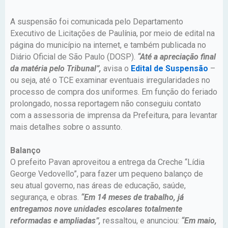
A suspensão foi comunicada pelo Departamento
Executivo de Licitações de Paulínia, por meio de edital na
página do município na internet, e também publicada no
Diário Oficial de São Paulo (DOSP).
“Até a apreciação final
da matéria pelo Tribunal”,
avisa o
Edital de Suspensão
–
ou seja, até o TCE examinar eventuais irregularidades no
processo de compra dos uniformes. Em função do feriado
prolongado, nossa reportagem não conseguiu contato
com a assessoria de imprensa da Prefeitura, para levantar
mais detalhes sobre o assunto.
Balanço
O prefeito Pavan aproveitou a entrega da Creche “Lídia
George Vedovello”, para fazer um pequeno balanço de
seu atual governo, nas áreas de educação, saúde,
segurança, e obras.
“Em 14 meses de trabalho, já
entregamos nove unidades escolares totalmente
reformadas e ampliadas”,
ressaltou, e anunciou:
“Em maio,