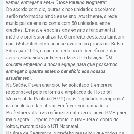
vamos entregar a EMEI “José Paulino Nogueira”.
De acordo com ele, outras cinco unidades escolares
serão reformadas ainda esse ano. Atualmente, a rede
municipal de ensino conta com 58 unidades, entre
creches, Emeis, e escolas dos ensinos fundamental,
médio e profissionalizante. O prefeito destacou também
que 664 estudantes se inscreveram no programa Bolsa
Educação 2016, e que os pedidos do benefício estão
sendo analisados pela Secretaria de Educação.
“Já
solicitei empenho à nossa equipe para que possamos
entregar o quanto antes o benefício aos nossos
estudantes”.
Na Saúde, Pavan anunciou ter solicitado à empresa
responsável pela reforma e ampliação do Hospital
Municipal de Paulínia (HMP) mais “agilidade e empenho”
na conclusão das obras. Em fevereiro passado, a
Prefeitura voltou à confirmar a entrega do novo HMP para
maio agora. Depois de pronto, o HMP terá o dobro de
leitos, maternidade e UTI Neonatal.
Na área de Segurança, o prefeito ressaltou que todos os