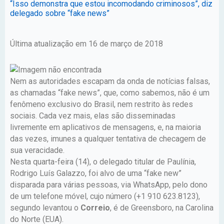
“Isso demonstra que estou incomodando criminosos”, diz
delegado sobre “fake news”
Última atualização em 16 de março de 2018
Nem as autoridades escapam da onda de notícias falsas,
as chamadas “fake news”, que, como sabemos, não é um
fenômeno exclusivo do Brasil, nem restrito às redes
sociais. Cada vez mais, elas são disseminadas
livremente em aplicativos de mensagens, e, na maioria
das vezes, imunes a qualquer tentativa de checagem de
sua veracidade.
Nesta quarta-feira (14), o delegado titular de Paulínia,
Rodrigo Luís Galazzo, foi alvo de uma “fake new”
disparada para várias pessoas, via WhatsApp, pelo dono
de um telefone móvel, cujo número (+1 910 623.8123),
segundo levantou o
Correio
, é de Greensboro, na Carolina
do Norte (EUA).