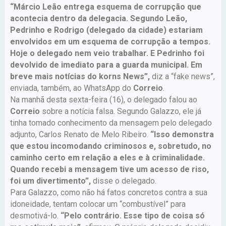
“Márcio Leão entrega esquema de corrupção que
acontecia dentro da delegacia. Segundo Leão,
Pedrinho e Rodrigo (delegado da cidade) estariam
envolvidos em um esquema de corrupção a tempos.
Hoje o delegado nem veio trabalhar. E Pedrinho foi
devolvido de imediato para a guarda municipal. Em
breve mais notícias do korns News”,
diz a “fake news”,
enviada, também, ao WhatsApp do
Correio
.
Na manhã desta sexta-feira (16), o delegado falou ao
Correio
sobre a notícia falsa. Segundo Galazzo, ele já
tinha tomado conhecimento da mensagem pelo delegado
adjunto, Carlos Renato de Melo Ribeiro.
“Isso demonstra
que estou incomodando criminosos e, sobretudo, no
caminho certo em relação a eles e à criminalidade.
Quando recebi a mensagem tive um acesso de riso,
foi um divertimento”,
disse o delegado.
Para Galazzo, como não há fatos concretos contra a sua
idoneidade, tentam colocar um “combustível” para
desmotivá-lo.
“Pelo contrário. Esse tipo de coisa só