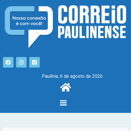
Paulínia, 6 de agosto de 2026