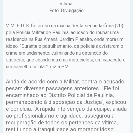
vítima.
Foto: Divulgação
V. M. F. D. S. foi preso na manhã desta segunda-feira (20)
pela Polícia Militar de Paulínia, acusado de roubar uma
residência na Rua Amaná, Jardim Planalto, onde mora um
idoso. “Durante o patrulhamento, os policiais avistaram o
crime em andamento, culminando na detenção do
suspeito, que abandonou uma motocicleta, um capacete e
um aparelho celular”, diz a PM.
Ainda de acordo com a Militar, contra o acusado
pesam diversas passagens anteriores. “Ele foi
encaminhado ao Distrito Policial de Paulínia,
permanecendo à disposição da Justiça”, explicou
e concluiu: “A rápida intervenção da equipe, aliada
ao profissionalismo e agilidade, assegurou a
recuperação de todos os pertences da vítima,
restituindo a tranquilidade ao morador idoso”.