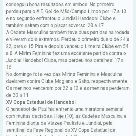
conseguiu bons resultados em ambos. No primeiro
perdeu para o A.E. Gol de Mão/Campo Limpo por 17 a 13
e no segundo enfrentou o Jundiaí Handebol Clube e
também saíram com o placar adverso: 28 a 17.
A Cadete Masculina também teve duas partidas na rodada
e viveram dois extremos. Perdeu o primeiro duelo de 24 a
22, para o 15 Pira e depois venceu o Limeira Clube em 54
a 8. A Mirim Feminina fez uma excelente partida contra o
Jundiaí Handebol Clube, mas perdeu nos detalhes: 17 a
16.
No domingo foi a vez das Mirins Feminina e Masculina
duelarem contra Clube Mogiano e Salto, respectivamente.
Os meninos venceram por 22 a 12 e as meninas perderam
de 20 a 11.
XV Copa Estadual de Handebol
O handebol de Paulínia enfrenta uma maratona semanal
com muitas decisões. Hoje (10), as Cadetes Masculina e
Feminina diante de Várzea Paulista e Jundiaí, pela
semifinal da Fase Regional da XV Copa Estadual de