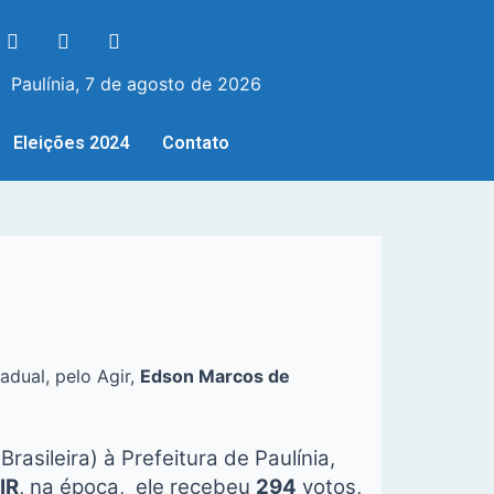
Paulínia, 7 de agosto de 2026
Eleições 2024
Contato
dual, pelo Agir,
Edson Marcos de
rasileira) à Prefeitura de Paulínia,
IR
, na época, ele recebeu
294
votos,