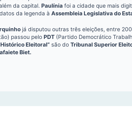
além da capital.
Paulínia
foi a cidade que mais digi
idatos da legenda à
Assembleia Legislativa do Est
rquinho
já disputou outras três eleições, entre 2
stão) passou pelo
PDT
(Partido Democrático Trabalh
“Histórico Eleitoral”
são do
Tribunal Superior Eleit
afaiete Biet.