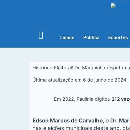
Cidade
Política
Esportes
Histórico Eleitoral! Dr. Marquinho disputo
Última atualização em 6 de junho de 2024
Em 2022, Paulínia digitou
212 vez
Edson Marcos de Carvalho
, o
Dr. Ma
nas eleições municipais deste ano, d