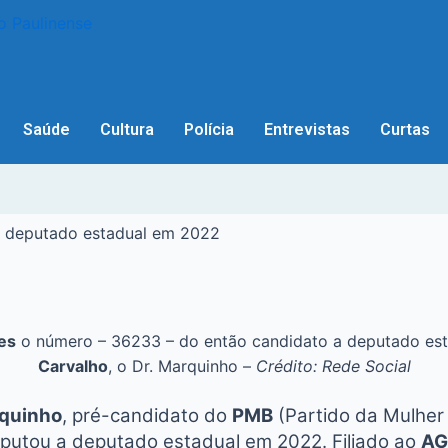
Saúde
Cultura
Polícia
Entrevistas
Curtas
u a deputado estadual em 2022
es
o número – 36233 – do então candidato a deputado esta
Carvalho
, o Dr. Marquinho –
Crédito: Rede Social
rquinho
, pré-candidato do
PMB
(Partido da Mulher B
isputou a deputado estadual em 2022. Filiado ao
AG