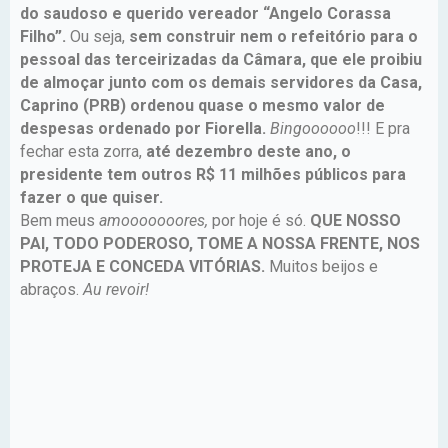
do saudoso e querido vereador “Angelo Corassa
Filho”.
Ou seja,
sem construir nem o refeitório para o
pessoal das terceirizadas da Câmara, que ele proibiu
de almoçar junto com os demais servidores da Casa,
Caprino (PRB) ordenou quase o mesmo valor de
despesas ordenado por Fiorella.
Bingoooooo
!!! E pra
fechar esta zorra,
até dezembro deste ano, o
presidente tem outros R$ 11 milhões públicos para
fazer o que quiser.
Bem meus
amooooooores,
por hoje é só.
QUE NOSSO
PAI, TODO PODEROSO, TOME A NOSSA FRENTE, NOS
PROTEJA E CONCEDA VITÓRIAS.
Muitos beijos e
abraços.
Au revoir!