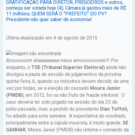
GRATIFICAÇÃO PARA DIRETOR, PREGOEIROS e outros,
começa ser votada hoje (4); Câmara já gastou mais de R$
11 milhões; QUEM SERÁ O “PREFEITO” DO PV?
Presidente não quer saber de economia!
Última atualização em 4 de agosto de 2015
Booooooom diaaaaaaaaa
meus
amooooooores
!!! Por
enquanto, o
TSE (Tribunal Superior Eleitoral)
ainda não
divulgou a pauta da sessão de julgamentos da próxima
quinta-feira, 6, quando os ministros devem decidir, de uma
vez por todas, se a eleição do cassado
Moura Junior
(PMDB)
, em 2012, foi ou não fruto de fraude eleitoral. O
caso deveria ter sido julgado na sessão do dia 25 de
junho passado, mas, a pedido do presidente
Dias Toffoli,
foi adiado para esta semana. A expectativa do resultado,
principalmente entre a cúpula mourista, é muito grande.
SE
GANHAR
, Moura Junior (PMDB) não retoma o comando da