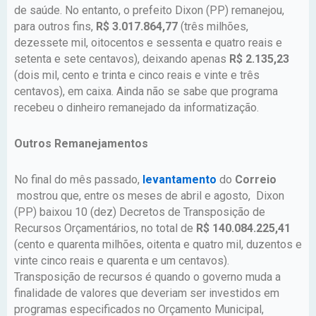
de saúde. No entanto, o prefeito Dixon (PP) remanejou,
para outros fins,
R$ 3.017.864,77
(três milhões,
dezessete mil, oitocentos e sessenta e quatro reais e
setenta e sete centavos), deixando apenas
R$ 2.135,23
(dois mil, cento e trinta e cinco reais e vinte e três
centavos), em caixa. Ainda não se sabe que programa
recebeu o dinheiro remanejado da informatização.
Outros Remanejamentos
No final do mês passado,
levantamento
do
Correio
mostrou que, entre os meses de abril e agosto, Dixon
(PP) baixou 10 (dez) Decretos de Transposição de
Recursos Orçamentários, no total de
R$ 140.084.225,41
(cento e quarenta milhões, oitenta e quatro mil, duzentos e
vinte cinco reais e quarenta e um centavos).
Transposição de recursos é quando o governo muda a
finalidade de valores que deveriam ser investidos em
programas especificados no Orçamento Municipal,