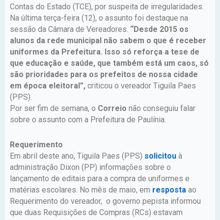
Contas do Estado (TCE), por suspeita de irregularidades.
Na última terça-feira (12), o assunto foi destaque na
sessão da Câmara de Vereadores.
“Desde 2015 os
alunos da rede municipal não sabem o que é receber
uniformes da Prefeitura. Isso só reforça a tese de
que educação e saúde, que também está um caos, só
são prioridades para os prefeitos de nossa cidade
em época eleitoral”,
criticou o vereador Tiguila Paes
(PPS).
Por ser fim de semana, o
Correio
não conseguiu falar
sobre o assunto com a Prefeitura de Paulínia.
Requerimento
Em abril deste ano, Tiguila Paes (PPS)
solicitou
à
administração Dixon (PP) informações sobre o
lançamento de editais para a compra de uniformes e
matérias escolares. No mês de maio, em
resposta
ao
Requerimento do vereador, o governo pepista informou
que duas Requisições de Compras (RCs) estavam