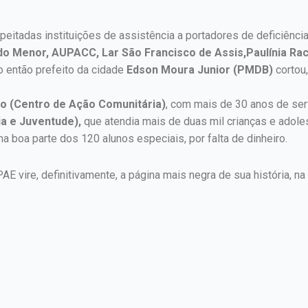
peitadas instituições de assistência a portadores de deficiência
do Menor, AUPACC, Lar São Francisco de Assis,Paulínia Rac
o então prefeito da cidade
Edson Moura Junior (PMDB)
cortou,
o (Centro de Ação Comunitária)
, com mais de 30 anos de se
ia e Juventude),
que atendia mais de duas mil crianças e adol
 boa parte dos 120 alunos especiais, por falta de dinheiro.
AE vire, definitivamente, a página mais negra de sua história, 