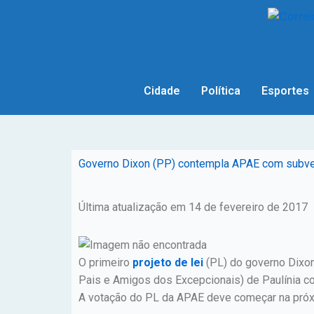
Cidade
Política
Esportes
Governo Dixon (PP) contempla APAE com subve
Última atualização em 14 de fevereiro de 2017
O primeiro
projeto de lei
(PL) do governo Dixon
Pais e Amigos dos Excepcionais) de Paulínia co
A votação do PL da APAE deve começar na próxi