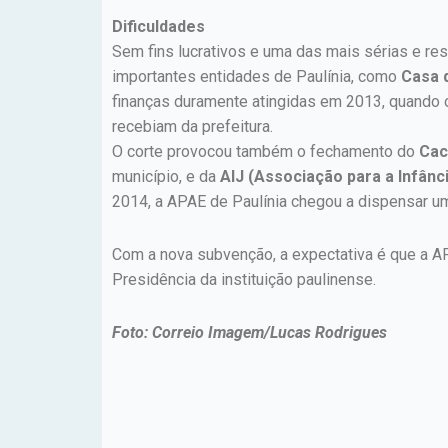
Dificuldades
Sem fins lucrativos e uma das mais sérias e res
importantes entidades de Paulínia, como
Casa 
finanças duramente atingidas em 2013, quando 
recebiam da prefeitura.
O corte provocou também o fechamento do
Cac
município, e da
AIJ (Associação para a Infânc
2014, a APAE de Paulínia chegou a dispensar uma
Com a nova subvenção, a expectativa é que a AP
Presidência da instituição paulinense.
Foto: Correio Imagem/Lucas Rodrigues