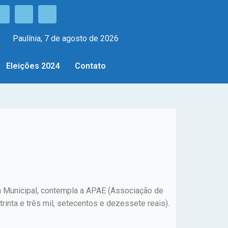
Paulínia, 7 de agosto de 2026
Eleições 2024
Contato
a Municipal, contempla a APAE (Associação de
inta e três mil, setecentos e dezessete reais).