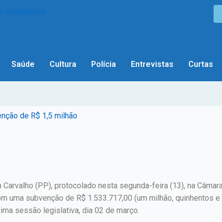
Saúde
Cultura
Polícia
Entrevistas
Curtas
nção de R$ 1,5 milhão
 Carvalho (PP), protocolado nesta segunda-feira (13), na Câmar
m uma subvenção de R$ 1.533.717,00 (um milhão, quinhentos e tr
ma sessão legislativa, dia 02 de março.