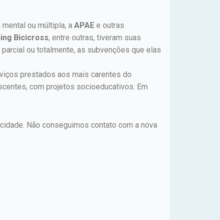
 mental ou múltipla, a
APAE
e outras
ing Bicicross
, entre outras, tiveram suas
 parcial ou totalmente, as subvenções que elas
rviços prestados aos mais carentes do
escentes, com projetos socioeducativos. Em
na cidade. Não conseguimos contato com a nova