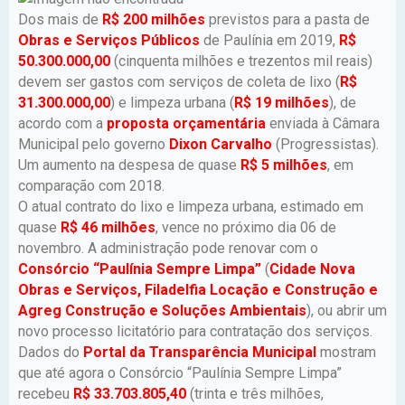
Dos mais de
R$ 200 milhões
previstos para a pasta de
Obras e Serviços Públicos
de Paulínia em 2019,
R$
50.300.000,00
(cinquenta milhões e trezentos mil reais)
devem ser gastos com serviços de coleta de lixo (
R$
31.300.000,00
) e limpeza urbana (
R$ 19 milhões
), de
acordo com a
proposta orçamentária
enviada à Câmara
Municipal pelo governo
Dixon Carvalho
(Progressistas).
Um aumento na despesa de quase
R$ 5 milhões
, em
comparação com 2018.
O atual contrato do lixo e limpeza urbana, estimado em
quase
R$ 46 milhões
, vence no próximo dia 06 de
novembro. A administração pode renovar com o
Consórcio “Paulínia Sempre Limpa”
(
Cidade Nova
Obras e Serviços, Filadelfia Locação e Construção e
Agreg Construção e Soluções Ambientais
), ou abrir um
novo processo licitatório para contratação dos serviços.
Dados do
Portal da Transparência Municipal
mostram
que até agora o Consórcio “Paulínia Sempre Limpa”
recebeu
R$ 33.703.805,40
(trinta e três milhões,