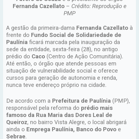
Fernanda Cazellato
–
Crédito: Reprodução e
PMP
A gestão da primeira-dama
Fernanda Cazellato
à
frente do
Fundo Social de Solidariedade de
Paulínia
ficará marcada pela inauguração da
sede da entidade, sexta-feira (28), no antigo
prédio do
Caco
(Centro de Ação Comunitária).
Até então, o órgão que atende pessoas em
situação de vulnerabilidade social e oferece
cursos para geração de autonomia e renda,
nunca teve endereço próprio na cidade.
De acordo com a
Prefeitura de Paulínia
(PMP),
responsável pela reforma do
prédio mais
famoso da Rua Maria das Dores Leal de
Queiroz
, no bairro Vista Alegre, o local abrigará
ainda o
Emprega Paulínia, Banco do Povo
e
Sebrae
.