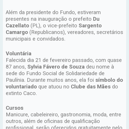
Além da presidente do Fundo, estiveram
presentes na inauguração o prefeito
Du
Cazellato
(PL), o vice-prefeito
Sargento
Camargo
(Republicanos), vereadores, secretários
municipais e convidados.
Voluntária
Falecida dia 21 de fevereiro passado, com quase
87 anos,
Sylvia Fávero de Souza
deu nome à
sede do Fundo Social de Solidariedade de
Paulínia. Durante muitos anos, ela foi
símbolo do
voluntariado
que atuou no
Clube das Mães
do
extinto Caco.
Cursos
Manicure, cabeleireiro, gastronomia, moda, entre
outros, além de oficinas de qualificação
profissional, serão oferecidos gratuitamente pelo