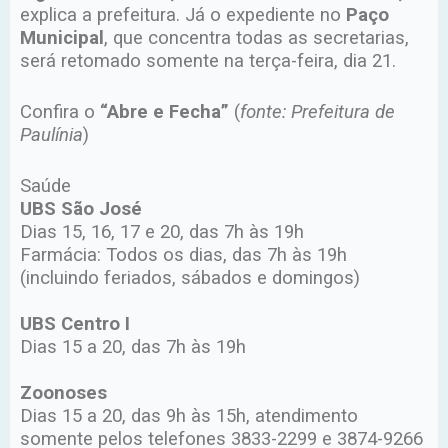
explica a prefeitura. Já o expediente no
Paço
Municipal
, que concentra todas as secretarias,
será retomado somente na terça-feira, dia 21.
Confira o
“Abre e Fecha”
(
fonte: Prefeitura de
Paulínia
)
Saúde
UBS São José
Dias 15, 16, 17 e 20, das 7h às 19h
Farmácia: Todos os dias, das 7h às 19h
(incluindo feriados, sábados e domingos)
UBS Centro I
Dias 15 a 20, das 7h às 19h
Zoonoses
Dias 15 a 20, das 9h às 15h, atendimento
somente pelos telefones 3833-2299 e 3874-9266