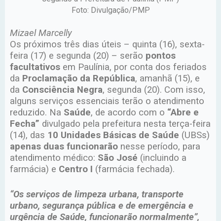
Foto: Divulgação/PMP
Mizael Marcelly
Os próximos três dias úteis – quinta (16), sexta-
feira (17) e segunda (20) – serão
pontos
facultativos
em Paulínia, por conta dos feriados
da
Proclamação da República
, amanhã (15), e
da
Consciência Negra
, segunda (20). Com isso,
alguns serviços essenciais terão o atendimento
reduzido. Na
Saúde
, de acordo com o
“Abre e
Fecha”
divulgado pela prefeitura nesta terça-feira
(14), das
10 Unidades Básicas de Saúde
(UBSs)
apenas duas funcionarão
nesse período, para
atendimento médico:
São José
(incluindo a
farmácia) e
Centro I
(farmácia fechada).
“Os serviços de limpeza urbana, transporte
urbano, segurança pública e de emergência e
urgência de Saúde, funcionarão normalmente”,