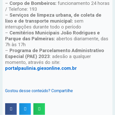
–
Corpo de Bombeiros:
funcionamento 24 horas
/ Telefone: 193
–
Serviços de limpeza urbana, de coleta de
lixo e de transporte municipal:
sem
interrupções durante todo o período
–
Cemitérios Municipais João Rodrigues e
Parque das Palmeiras:
abertos diariamente, das
7h às 17h
–
Programa de Parcelamento Administrativo
Especial (PAE) 2023
: adesão a qualquer
momento, através do site:
portalpaulinia.giexonline.com.br
Gostou desse conteúdo? Compartilhe