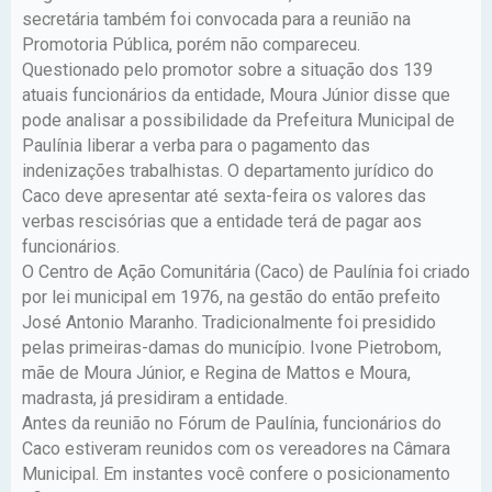
secretária também foi convocada para a reunião na
Promotoria Pública, porém não compareceu.
Questionado pelo promotor sobre a situação dos 139
atuais funcionários da entidade, Moura Júnior disse que
pode analisar a possibilidade da Prefeitura Municipal de
Paulínia liberar a verba para o pagamento das
indenizações trabalhistas. O departamento jurídico do
Caco deve apresentar até sexta-feira os valores das
verbas rescisórias que a entidade terá de pagar aos
funcionários.
O Centro de Ação Comunitária (Caco) de Paulínia foi criado
por lei municipal em 1976, na gestão do então prefeito
José Antonio Maranho. Tradicionalmente foi presidido
pelas primeiras-damas do município. Ivone Pietrobom,
mãe de Moura Júnior, e Regina de Mattos e Moura,
madrasta, já presidiram a entidade.
Antes da reunião no Fórum de Paulínia, funcionários do
Caco estiveram reunidos com os vereadores na Câmara
Municipal. Em instantes você confere o posicionamento