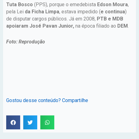
Tuta Bosco
(PPS), porque o emedebista
Edson Moura
,
pela Lei
da Ficha Limpa
, estava impedido (
e continua
)
de disputar cargos públicos. Já em 2008,
PTB e MDB
apoiaram José Pavan Junior,
na época filiado ao
DEM
.
Foto: Reprodução
Gostou desse conteúdo? Compartilhe