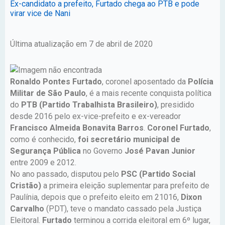
Ex-candidato a prefeito, Furtado chega ao PTB e pode
virar vice de Nani
Última atualização em 7 de abril de 2020
Ronaldo Pontes Furtado
, coronel aposentado da
Polícia
Militar de São Paulo
, é a mais recente conquista política
do
PTB (Partido Trabalhista Brasileiro)
, presidido
desde 2016 pelo ex-vice-prefeito e ex-vereador
Francisco Almeida Bonavita Barros
.
Coronel Furtado
,
como é conhecido,
foi secretário municipal de
Segurança Pública
no Governo
José Pavan Junior
entre 2009 e 2012.
No ano passado, disputou pelo
PSC (Partido Social
Cristão)
a primeira eleição suplementar para prefeito de
Paulínia, depois que o prefeito eleito em 21016,
Dixon
Carvalho
(PDT), teve o mandato cassado pela Justiça
Eleitoral.
Furtado
terminou a corrida eleitoral em 6º lugar,