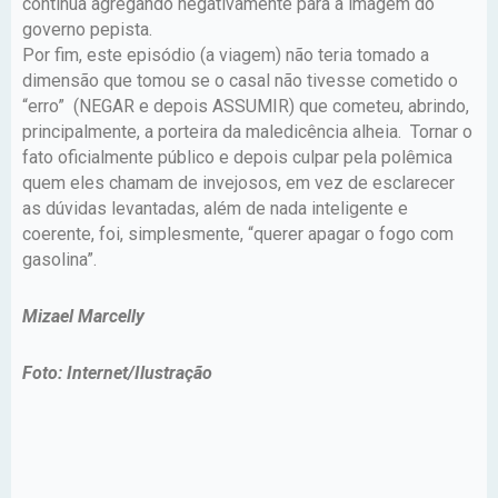
continua agregando negativamente para a imagem do
governo pepista.
Por fim, este episódio (a viagem) não teria tomado a
dimensão que tomou se o casal não tivesse cometido o
“erro” (NEGAR e depois ASSUMIR) que cometeu, abrindo,
principalmente, a porteira da maledicência alheia. Tornar o
fato oficialmente público e depois culpar pela polêmica
quem eles chamam de invejosos, em vez de esclarecer
as dúvidas levantadas, além de nada inteligente e
coerente, foi, simplesmente, “querer apagar o fogo com
gasolina”.
Mizael Marcelly
Foto: Internet/Ilustração