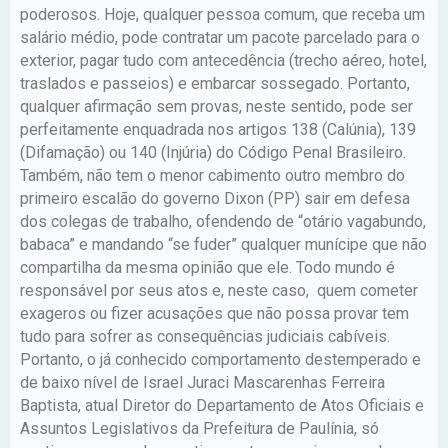
poderosos. Hoje, qualquer pessoa comum, que receba um
salário médio, pode contratar um pacote parcelado para o
exterior, pagar tudo com antecedência (trecho aéreo, hotel,
traslados e passeios) e embarcar sossegado. Portanto,
qualquer afirmação sem provas, neste sentido, pode ser
perfeitamente enquadrada nos artigos 138 (Calúnia), 139
(Difamação) ou 140 (Injúria) do Código Penal Brasileiro.
Também, não tem o menor cabimento outro membro do
primeiro escalão do governo Dixon (PP) sair em defesa
dos colegas de trabalho, ofendendo de “otário vagabundo,
babaca” e mandando “se fuder” qualquer munícipe que não
compartilha da mesma opinião que ele. Todo mundo é
responsável por seus atos e, neste caso, quem cometer
exageros ou fizer acusações que não possa provar tem
tudo para sofrer as consequências judiciais cabíveis.
Portanto, o já conhecido comportamento destemperado e
de baixo nível de Israel Juraci Mascarenhas Ferreira
Baptista, atual Diretor do Departamento de Atos Oficiais e
Assuntos Legislativos da Prefeitura de Paulínia, só