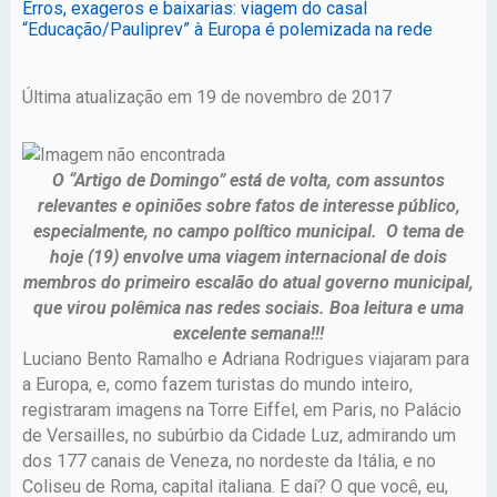
Erros, exageros e baixarias: viagem do casal
“Educação/Pauliprev” à Europa é polemizada na rede
Última atualização em 19 de novembro de 2017
O “Artigo de Domingo” está de volta, com assuntos
relevantes e opiniões sobre fatos de interesse público,
especialmente, no campo político municipal. O tema de
hoje (19) envolve uma viagem internacional de dois
membros do primeiro escalão do atual governo municipal,
que virou polêmica nas redes sociais. Boa leitura e uma
excelente semana!!!
Luciano Bento Ramalho e Adriana Rodrigues viajaram para
a Europa, e, como fazem turistas do mundo inteiro,
registraram imagens na Torre Eiffel, em Paris, no Palácio
de Versailles, no subúrbio da Cidade Luz, admirando um
dos 177 canais de Veneza, no nordeste da Itália, e no
Coliseu de Roma, capital italiana. E daí? O que você, eu,