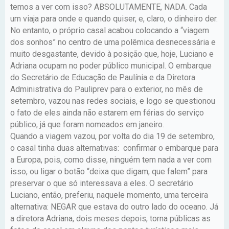
temos a ver com isso? ABSOLUTAMENTE, NADA. Cada
um viaja para onde e quando quiser, e, claro, o dinheiro der.
No entanto, o próprio casal acabou colocando a “viagem
dos sonhos” no centro de uma polêmica desnecessária e
muito desgastante, devido à posição que, hoje, Luciano e
Adriana ocupam no poder público municipal. O embarque
do Secretário de Educação de Paulínia e da Diretora
Administrativa do Pauliprev para o exterior, no mês de
setembro, vazou nas redes sociais, e logo se questionou
o fato de eles ainda não estarem em férias do serviço
público, já que foram nomeados em janeiro.
Quando a viagem vazou, por volta do dia 19 de setembro,
o casal tinha duas alternativas: confirmar o embarque para
a Europa, pois, como disse, ninguém tem nada a ver com
isso, ou ligar o botão “deixa que digam, que falem” para
preservar o que só interessava a eles. O secretário
Luciano, então, preferiu, naquele momento, uma terceira
alternativa: NEGAR que estava do outro lado do oceano. Já
a diretora Adriana, dois meses depois, torna públicas as