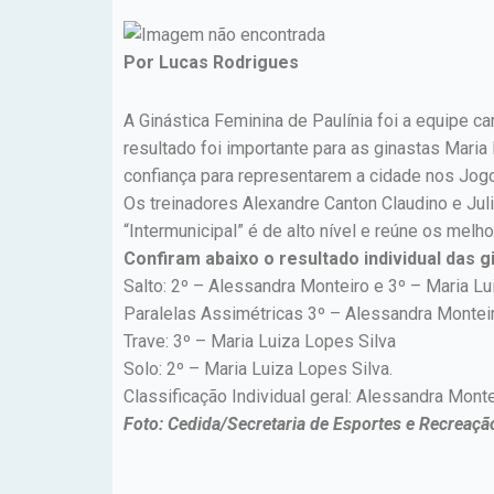
Por Lucas Rodrigues
A Ginástica Feminina de Paulínia foi a equipe c
resultado foi importante para as ginastas Mari
confiança para representarem a cidade nos Jogos 
Os treinadores Alexandre Canton Claudino e Jul
“Intermunicipal” é de alto nível e reúne os melh
Confiram abaixo o resultado individual das g
Salto: 2º – Alessandra Monteiro e 3º – Maria Lu
Paralelas Assimétricas 3º – Alessandra Monteir
Trave: 3º – Maria Luiza Lopes Silva
Solo: 2º – Maria Luiza Lopes Silva.
Classificação Individual geral: Alessandra Mont
Foto: Cedida/Secretaria de Esportes e Recreaçã