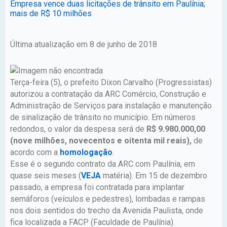
Empresa vence duas licitações de trânsito em Paulínia;
mais de R$ 10 milhões
Última atualização em 8 de junho de 2018
Terça-feira (5), o prefeito Dixon Carvalho (Progressistas)
autorizou a contratação da ARC Comércio, Construção e
Administração de Serviços para instalação e manutenção
de sinalização de trânsito no município. Em números
redondos, o valor da despesa será de
R$ 9.980.000,00
(nove milhões, novecentos e oitenta mil reais),
de
acordo com a
homologação
.
Esse é o segundo contrato da ARC com Paulínia, em
quase seis meses (
VEJA
matéria). Em 15 de dezembro
passado, a empresa foi contratada para implantar
semáforos (veículos e pedestres), lombadas e rampas
nos dois sentidos do trecho da Avenida Paulista, onde
fica localizada a FACP (Faculdade de Paulínia).