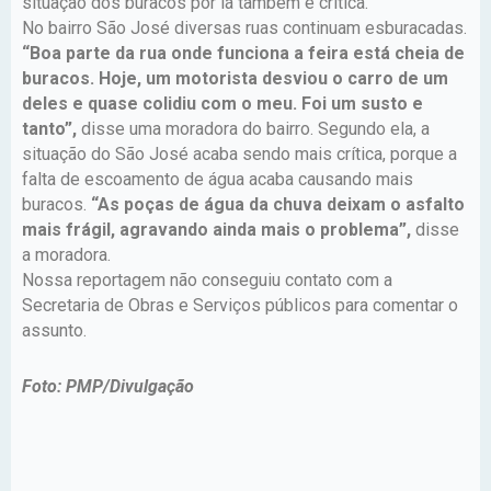
situação dos buracos por lá também é crítica.
No bairro São José diversas ruas continuam esburacadas.
“Boa parte da rua onde funciona a feira está cheia de
buracos. Hoje, um motorista desviou o carro de um
deles e quase colidiu com o meu. Foi um susto e
tanto”,
disse uma moradora do bairro. Segundo ela, a
situação do São José acaba sendo mais crítica, porque a
falta de escoamento de água acaba causando mais
buracos.
“As poças de água da chuva deixam o asfalto
mais frágil, agravando ainda mais o problema”,
disse
a moradora.
Nossa reportagem não conseguiu contato com a
Secretaria de Obras e Serviços públicos para comentar o
assunto.
Foto: PMP/Divulgação