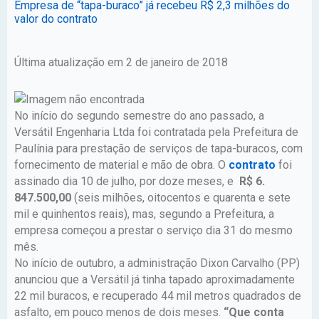
Empresa de “tapa-buraco” já recebeu R$ 2,3 milhões do
valor do contrato
Última atualização em 2 de janeiro de 2018
No início do segundo semestre do ano passado, a
Versátil Engenharia Ltda foi contratada pela Prefeitura de
Paulínia para prestação de serviços de tapa-buracos, com
fornecimento de material e mão de obra. O
contrato
foi
assinado dia 10 de julho, por doze meses, e
R$ 6.
847.500,00
(seis milhões, oitocentos e quarenta e sete
mil e quinhentos reais), mas, segundo a Prefeitura, a
empresa começou a prestar o serviço dia 31 do mesmo
mês.
No início de outubro, a administração Dixon Carvalho (PP)
anunciou que a Versátil já tinha tapado aproximadamente
22 mil buracos, e recuperado 44 mil metros quadrados de
asfalto, em pouco menos de dois meses.
“Que conta