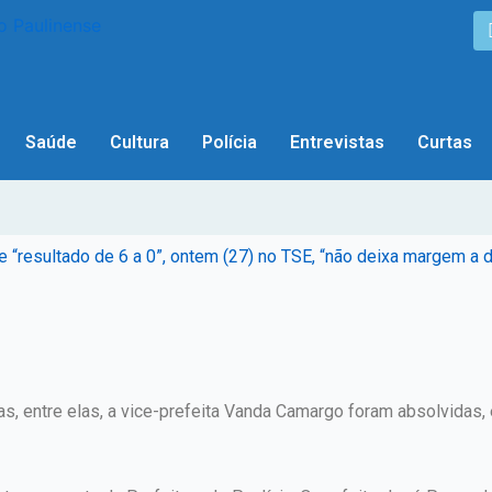
Saúde
Cultura
Polícia
Entrevistas
Curtas
e “resultado de 6 a 0”, ontem (27) no TSE, “não deixa margem a 
s, entre elas, a vice-prefeita Vanda Camargo foram absolvidas, 