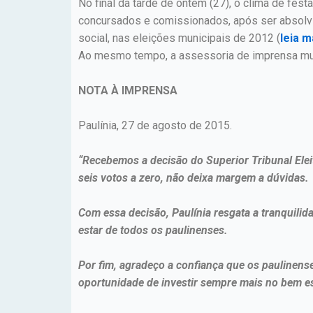
No final da tarde de ontem (27), o clima de fes
concursados e comissionados, após ser absolvid
social, nas eleições municipais de 2012 (
leia m
Ao mesmo tempo, a assessoria de imprensa mun
NOTA À IMPRENSA
Paulínia, 27 de agosto de 2015.
“Recebemos a decisão do Superior Tribunal Eleit
seis votos a zero, não deixa margem a dúvidas.
Com essa decisão, Paulínia resgata a tranquilid
estar de todos os paulinenses.
Por fim, agradeço a confiança que os paulinens
oportunidade de investir sempre mais no bem es