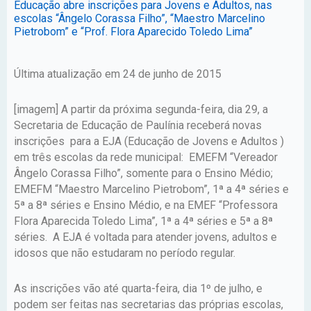
Educação abre inscrições para Jovens e Adultos, nas
escolas “Ângelo Corassa Filho”, “Maestro Marcelino
Pietrobom” e “Prof. Flora Aparecido Toledo Lima”
Última atualização em 24 de junho de 2015
[imagem] A partir da próxima segunda-feira, dia 29, a
Secretaria de Educação de Paulínia receberá novas
inscrições para a EJA (Educação de Jovens e Adultos )
em três escolas da rede municipal: EMEFM “Vereador
Ângelo Corassa Filho”, somente para o Ensino Médio;
EMEFM “Maestro Marcelino Pietrobom”, 1ª a 4ª séries e
5ª a 8ª séries e Ensino Médio, e na EMEF “Professora
Flora Aparecida Toledo Lima”, 1ª a 4ª séries e 5ª a 8ª
séries. A EJA é voltada para atender jovens, adultos e
idosos que não estudaram no período regular.
As inscrições vão até quarta-feira, dia 1º de julho, e
podem ser feitas nas secretarias das próprias escolas,