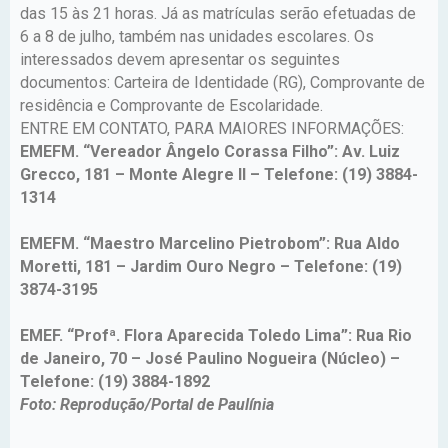
das 15 às 21 horas. Já as matrículas serão efetuadas de
6 a 8 de julho, também nas unidades escolares. Os
interessados devem apresentar os seguintes
documentos: Carteira de Identidade (RG), Comprovante de
residência e Comprovante de Escolaridade.
ENTRE EM CONTATO, PARA MAIORES INFORMAÇÕES:
EMEFM. “Vereador Ângelo Corassa Filho”: Av. Luiz
Grecco, 181 – Monte Alegre II – Telefone: (19) 3884-
1314
EMEFM. “Maestro Marcelino Pietrobom”: Rua Aldo
Moretti, 181 – Jardim Ouro Negro – Telefone: (19)
3874-3195
EMEF. “Profª. Flora Aparecida Toledo Lima”: Rua Rio
de Janeiro, 70 – José Paulino Nogueira (Núcleo) –
Telefone: (19) 3884-1892
Foto: Reprodução/Portal de Paulínia