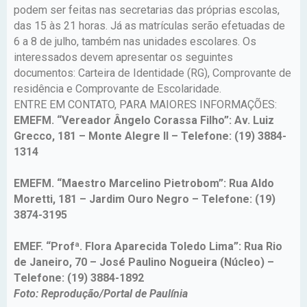
podem ser feitas nas secretarias das próprias escolas,
das 15 às 21 horas. Já as matrículas serão efetuadas de
6 a 8 de julho, também nas unidades escolares. Os
interessados devem apresentar os seguintes
documentos: Carteira de Identidade (RG), Comprovante de
residência e Comprovante de Escolaridade.
ENTRE EM CONTATO, PARA MAIORES INFORMAÇÕES:
EMEFM. “Vereador Ângelo Corassa Filho”: Av. Luiz
Grecco, 181 – Monte Alegre II – Telefone: (19) 3884-
1314
EMEFM. “Maestro Marcelino Pietrobom”: Rua Aldo
Moretti, 181 – Jardim Ouro Negro – Telefone: (19)
3874-3195
EMEF. “Profª. Flora Aparecida Toledo Lima”: Rua Rio
de Janeiro, 70 – José Paulino Nogueira (Núcleo) –
Telefone: (19) 3884-1892
Foto: Reprodução/Portal de Paulínia