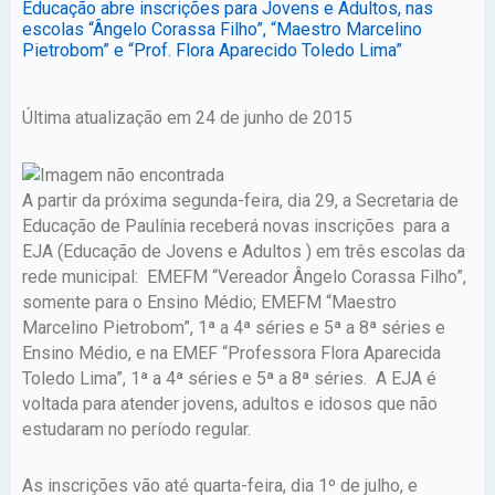
Educação abre inscrições para Jovens e Adultos, nas
escolas “Ângelo Corassa Filho”, “Maestro Marcelino
Pietrobom” e “Prof. Flora Aparecido Toledo Lima”
Última atualização em 24 de junho de 2015
A partir da próxima segunda-feira, dia 29, a Secretaria de
Educação de Paulínia receberá novas inscrições para a
EJA (Educação de Jovens e Adultos ) em três escolas da
rede municipal: EMEFM “Vereador Ângelo Corassa Filho”,
somente para o Ensino Médio; EMEFM “Maestro
Marcelino Pietrobom”, 1ª a 4ª séries e 5ª a 8ª séries e
Ensino Médio, e na EMEF “Professora Flora Aparecida
Toledo Lima”, 1ª a 4ª séries e 5ª a 8ª séries. A EJA é
voltada para atender jovens, adultos e idosos que não
estudaram no período regular.
As inscrições vão até quarta-feira, dia 1º de julho, e