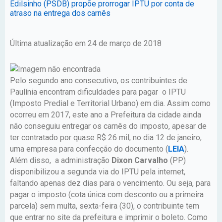
Edilsinho (PSDB) propõe prorrogar IPTU por conta de
atraso na entrega dos carnês
Última atualização em 24 de março de 2018
Pelo segundo ano consecutivo, os contribuintes de
Paulínia encontram dificuldades para pagar o IPTU
(Imposto Predial e Territorial Urbano) em dia. Assim como
ocorreu em 2017, este ano a Prefeitura da cidade ainda
não conseguiu entregar os carnês do imposto, apesar de
ter contratado por quase R$ 26 mil, no dia 12 de janeiro,
uma empresa para confecção do documento (
LEIA
).
Além disso, a administração
Dixon Carvalho
(PP)
disponibilizou a segunda via do IPTU pela internet,
faltando apenas dez dias para o vencimento. Ou seja, para
pagar o imposto (cota única com desconto ou a primeira
parcela) sem multa, sexta-feira (30), o contribuinte tem
que entrar no site da prefeitura e imprimir o boleto. Como