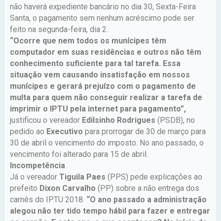
não haverá expediente bancário no dia 30, Sexta-Feira
Santa, o pagamento sem nenhum acréscimo pode ser
feito na segunda-feira, dia 2.
“Ocorre que nem todos os munícipes têm
computador em suas residências e outros não têm
conhecimento suficiente para tal tarefa. Essa
situação vem causando insatisfação em nossos
munícipes e gerará prejuízo com o pagamento de
multa para quem não conseguir realizar a tarefa de
imprimir o IPTU pela internet para pagamento”,
justificou o vereador
Edilsinho Rodrigues
(PSDB), no
pedido ao
Executivo
para prorrogar de 30 de março para
30 de abril o vencimento do imposto. No ano passado, o
vencimento foi alterado para 15 de abril.
Incompetência
Já o vereador
Tiguila Paes
(PPS) pede explicações ao
prefeito
Dixon Carvalho
(PP) sobre a não entrega dos
carnês do IPTU 2018.
“O ano passado a administração
alegou não ter tido tempo hábil para fazer e entregar