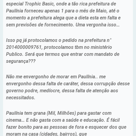
especial Trophic Basic, onde a tão rica prefeitura de
Paulínia forneceu apenas 1 para o mês de Maio, até o
momento a prefeitura alega que a dieta esta em falta e
sem previsões de fornecimento. Uma vergonha isso…
Isso pq já protocolamos o pedido na prefeitura n°
2014000009761, protocolamos tbm no ministério
Publico. Será que termos que entrar com mandato de
segurança???
Não me envergonho de morar em Paulínia.. me
envergonho dessa falta de caráter, dessa corrupção desse
governo podre, medíocre, dessa falta de atenção aos
necessitados.
Paulínia tem grana (Mil, Milhões) para gastar com
cinema… E não gasta com a saúde e educação. É fácil
fazer bonito para as pessoas de fora e esquecer dos que
moram na casa (cidades, bairros), que