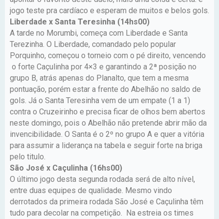
jogo teste pra cardíaco e esperam de muitos e belos gols.
Liberdade x Santa Teresinha (14hs00)
A tarde no Morumbi, começa com Liberdade e Santa
Terezinha. O Liberdade, comandado pelo popular
Porquinho, começou o torneio com o pé direito, vencendo
o forte Caçulinha por 4×3 e garantindo a 2ª posição no
grupo B, atrás apenas do Planalto, que tem a mesma
pontuação, porém estar a frente do Abelhão no saldo de
gols. Já o Santa Teresinha vem de um empate (1 a 1)
contra o Cruzeirinho e precisa ficar de olhos bem abertos
neste domingo, pois o Abelhão não pretende abrir mão da
invencibilidade. O Santa é o 2º no grupo A e quer a vitória
para assumir a liderança na tabela e seguir forte na briga
pelo titulo.
São José x Caçulinha (16hs00)
O último jogo desta segunda rodada será de alto nível,
entre duas equipes de qualidade. Mesmo vindo
derrotados da primeira rodada São José e Caçulinha têm
tudo para decolar na competição. Na estreia os times