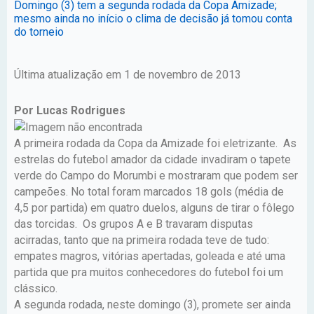
Domingo (3) tem a segunda rodada da Copa Amizade;
mesmo ainda no início o clima de decisão já tomou conta
do torneio
Última atualização em 1 de novembro de 2013
Por Lucas Rodrigues
A primeira rodada da Copa da Amizade foi eletrizante. As
estrelas do futebol amador da cidade invadiram o tapete
verde do Campo do Morumbi e mostraram que podem ser
campeões. No total foram marcados 18 gols (média de
4,5 por partida) em quatro duelos, alguns de tirar o fôlego
das torcidas. Os grupos A e B travaram disputas
acirradas, tanto que na primeira rodada teve de tudo:
empates magros, vitórias apertadas, goleada e até uma
partida que pra muitos conhecedores do futebol foi um
clássico.
A segunda rodada, neste domingo (3), promete ser ainda