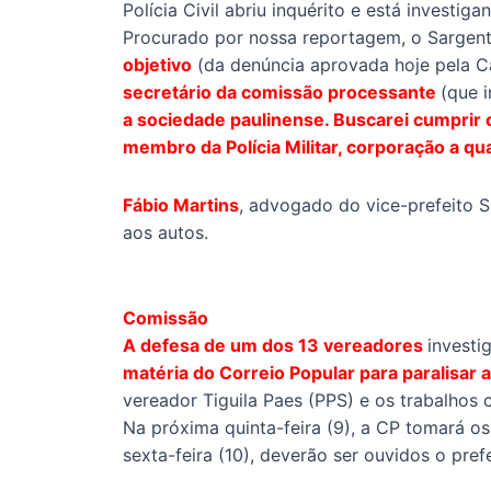
Polícia Civil abriu inquérito e está investig
Procurado por nossa reportagem, o Sargen
objetivo
(da denúncia aprovada hoje pela 
secretário da comissão processante
(que i
a sociedade paulinense. Buscarei cumprir
membro da Polícia Militar, corporação a qu
Fábio Martins
, advogado do vice-prefeito 
aos autos.
Comissão
A defesa de um dos 13 vereadores
investi
matéria do Correio Popular para paralisar a
vereador Tiguila Paes (PPS) e os trabalhos
Na próxima quinta-feira (9), a CP tomará o
sexta-feira (10), deverão ser ouvidos o pre