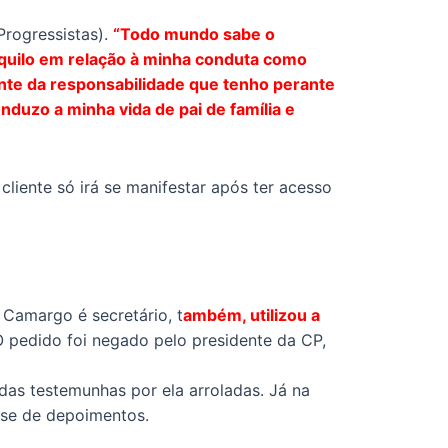
rogressistas).
“Todo mundo sabe o
nquilo em relação à minha conduta como
ente da responsabilidade que tenho perante
uzo a minha vida de pai de família e
cliente só irá se manifestar após ter acesso
 Camargo é secretário, t
ambém, utilizou a
 pedido foi negado pelo presidente da CP,
as testemunhas por ela arroladas. Já na
 fase de depoimentos.