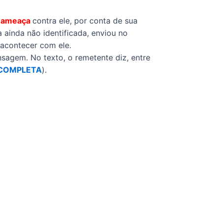
 ameaça
contra ele, por conta de sua
 ainda não identificada, enviou no
 acontecer com ele.
sagem. No texto, o remetente diz, entre
 COMPLETA
).