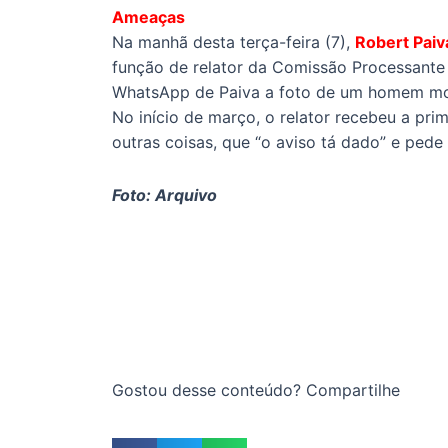
Ameaças
Na manhã desta terça-feira (7),
Robert Paiv
função de relator da Comissão Processante 
WhatsApp de Paiva a foto de um homem mort
No início de março, o relator recebeu a pr
outras coisas, que “o aviso tá dado” e pede
Foto: Arquivo
Gostou desse conteúdo? Compartilhe