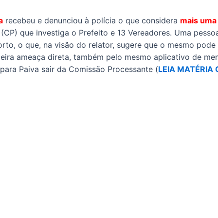
a
recebeu e denunciou à polícia o que considera
mais uma
(CP) que investiga o Prefeito e 13 Vereadores. Uma pessoa
o, o que, na visão do relator, sugere que o mesmo pode
imeira ameaça direta, também pelo mesmo aplicativo de men
 para Paiva sair da Comissão Processante (
LEIA MATÉRIA