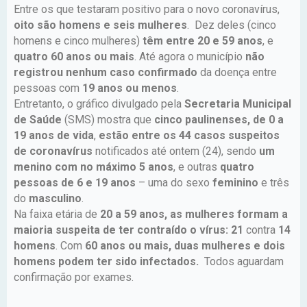
Entre os que testaram positivo para o novo coronavírus,
oito são homens e seis mulheres
. Dez deles (cinco
homens e cinco mulheres)
têm entre 20 e 59 anos
, e
quatro 60 anos ou mais
. Até agora o município
não
registrou nenhum caso confirmado
da doença entre
pessoas com
19 anos ou menos
.
Entretanto, o gráfico divulgado pela
Secretaria Municipal
de Saúde
(SMS) mostra que
cinco paulinenses, de 0 a
19 anos de vida
,
estão entre os 44 casos suspeitos
de coronavírus
notificados até ontem (24), sendo
um
menino com no máximo 5 anos
, e outras
quatro
pessoas de 6 e 19 anos
– uma do sexo
feminino
e três
do
masculino
.
Na faixa etária de
20 a 59 anos, as mulheres formam a
maioria suspeita de ter contraído o vírus:
21
contra
14
homens
. Com
60 anos ou mais, duas mulheres e dois
homens podem ter sido infectados.
Todos aguardam
confirmação por exames.