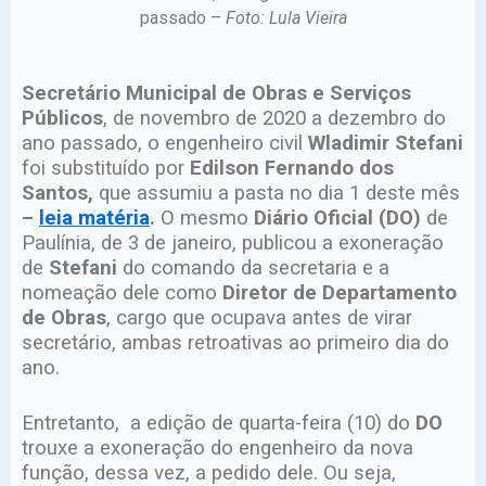
passado –
Foto: Lula Vieira
Secretário Municipal de Obras e Serviços
Públicos
, de novembro de 2020 a dezembro do
ano passado, o engenheiro civil
Wladimir Stefani
foi substituído por
Edilson Fernando dos
Santos,
que assumiu a pasta no dia 1 deste mês
–
leia matéria
.
O mesmo
Diário Oficial (DO)
de
Paulínia, de 3 de janeiro, publicou a exoneração
de
Stefani
do comando da secretaria e a
nomeação dele como
Diretor de Departamento
de Obras
, cargo que ocupava antes de virar
secretário, ambas retroativas ao primeiro dia do
ano.
Entretanto, a edição de quarta-feira (10) do
DO
trouxe a exoneração do engenheiro da nova
função, dessa vez, a pedido dele. Ou seja,