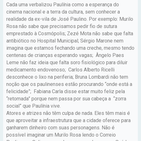
Cada uma verbalizou Paulínia como a esperança do
cinema nacional e a terra da cultura, sem conhecer a
realidade da ex-vila de José Paulino. Por exemplo: Murilo
Rosa não sabe que precisamos pedir fio de sutura
emprestado à Cosmópolis; Zezé Mota não sabe que falta
antibiótico no Hospital Municipal; Sérgio Marone nem
imagina que estamos fechando uma creche, mesmo tendo
centenas de crianças esperando vagas; Ângelo Paes
Leme não faz ideia que falta soro fisiológico para diluir
medicamento endovenoso; Carlos Alberto Ricelli
desconhece o lixo na periferia; Bruna Lombardi não tem
noção que os paulinenses estão procurando “onde está a
felicidade”; Fabiana Carla disse estar muito feliz pela
“retomada” porque nem passa por sua cabeça a “zorra
social” que Paulínia vive.
Atores e atrizes não têm culpa de nada. Eles têm mais é
que aproveitar a infraestrutura que a cidade oferece para
ganharem dinheiro com suas personagens. Não é
possível imaginar um Murilo Rosa lendo o Correio