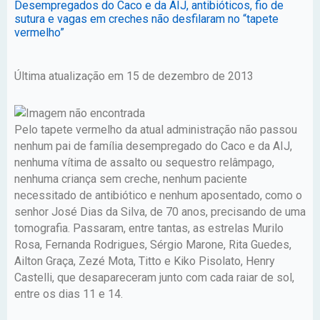
Desempregados do Caco e da AIJ, antibióticos, fio de
sutura e vagas em creches não desfilaram no “tapete
vermelho”
Última atualização em 15 de dezembro de 2013
Pelo tapete vermelho da atual administração não passou
nenhum pai de família desempregado do Caco e da AIJ,
nenhuma vítima de assalto ou sequestro relâmpago,
nenhuma criança sem creche, nenhum paciente
necessitado de antibiótico e nenhum aposentado, como o
senhor José Dias da Silva, de 70 anos, precisando de uma
tomografia. Passaram, entre tantas, as estrelas Murilo
Rosa, Fernanda Rodrigues, Sérgio Marone, Rita Guedes,
Ailton Graça, Zezé Mota, Titto e Kiko Pisolato, Henry
Castelli, que desapareceram junto com cada raiar de sol,
entre os dias 11 e 14.