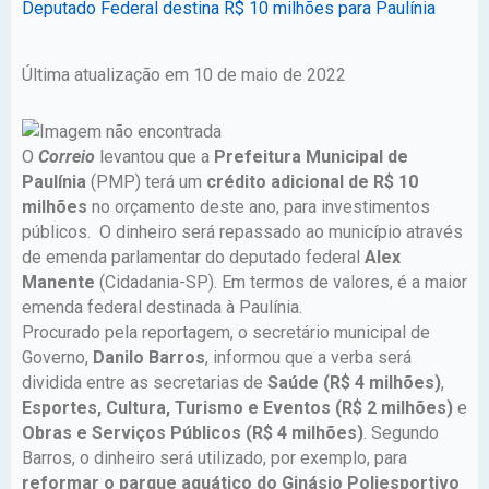
Deputado Federal destina R$ 10 milhões para Paulínia
Última atualização em 10 de maio de 2022
O
Correio
levantou que a
Prefeitura Municipal de
Paulínia
(PMP) terá um
crédito adicional de R$ 10
milhões
no orçamento deste ano, para investimentos
públicos. O dinheiro será repassado ao município através
de emenda parlamentar do deputado federal
Alex
Manente
(Cidadania-SP). Em termos de valores, é a maior
emenda federal destinada à Paulínia.
Procurado pela reportagem, o secretário municipal de
Governo,
Danilo Barros
, informou que a verba será
dividida entre as secretarias de
Saúde (R$ 4 milhões)
,
Esportes, Cultura, Turismo e Eventos
(R$ 2 milhões)
e
Obras e Serviços Públicos (R$ 4 milhões)
. Segundo
Barros, o dinheiro será utilizado, por exemplo, para
reformar o parque aquático do Ginásio Poliesportivo