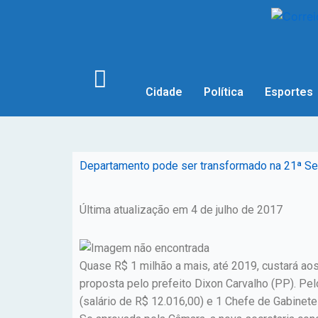
Cidade
Política
Esportes
Departamento pode ser transformado na 21ª Secr
Última atualização em 4 de julho de 2017
Quase R$ 1 milhão a mais, até 2019, custará aos
proposta pelo prefeito Dixon Carvalho (PP). Pe
(salário de R$ 12.016,00) e 1 Chefe de Gabinete