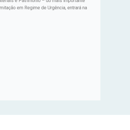
ateriais e Patrimônio – do mais importante
amitação em Regime de Urgência, entrará na