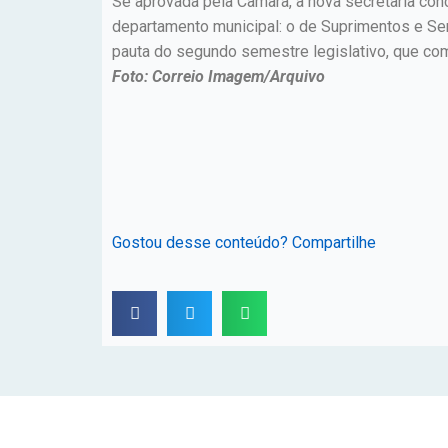
Se aprovada pela Câmara, a nova secretaria conc
departamento municipal: o de Suprimentos e Ser
pauta do segundo semestre legislativo, que com
Foto: Correio Imagem/Arquivo
Gostou desse conteúdo? Compartilhe