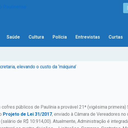
Saúde
Cultura
Polícia
Entrevistas
Curtas
etaria, elevando o custo da ‘máquina’
 cofres públicos de Paulínia a provável 21ª (vigésima primeira) 
lo
Projeto de Lei 31/2017
, enviado à Câmara de Vereadores no ú
 (salário de R$ 10.914,00). Atualmente, Administração é integrad