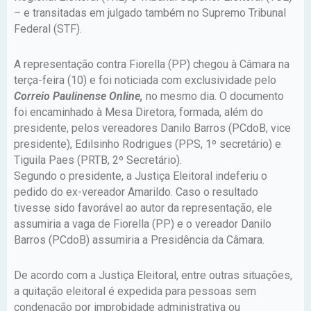
– e transitadas em julgado também no Supremo Tribunal
Federal (STF).
A representação contra Fiorella (PP) chegou à Câmara na
terça-feira (10) e foi noticiada com exclusividade pelo
Correio Paulinense Online,
no mesmo dia. O documento
foi encaminhado à Mesa Diretora, formada, além do
presidente, pelos vereadores Danilo Barros (PCdoB, vice
presidente), Edilsinho Rodrigues (PPS, 1º secretário) e
Tiguila Paes (PRTB, 2º Secretário).
Segundo o presidente, a Justiça Eleitoral indeferiu o
pedido do ex-vereador Amarildo. Caso o resultado
tivesse sido favorável ao autor da representação, ele
assumiria a vaga de Fiorella (PP) e o vereador Danilo
Barros (PCdoB) assumiria a Presidência da Câmara.
De acordo com a Justiça Eleitoral, entre outras situações,
a quitação eleitoral é expedida para pessoas sem
condenação por improbidade administrativa ou