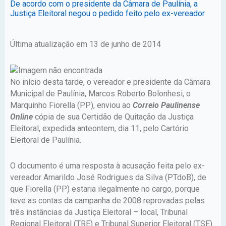
De acordo com o presidente da Câmara de Paulínia, a
Justiça Eleitoral negou o pedido feito pelo ex-vereador
Última atualização em 13 de junho de 2014
No início desta tarde, o vereador e presidente da Câmara
Municipal de Paulínia, Marcos Roberto Bolonhesi, o
Marquinho Fiorella (PP), enviou ao
Correio Paulinense
Online
cópia de sua Certidão de Quitação da Justiça
Eleitoral, expedida anteontem, dia 11, pelo Cartório
Eleitoral de Paulínia.
O documento é uma resposta à acusação feita pelo ex-
vereador Amarildo José Rodrigues da Silva (PTdoB), de
que Fiorella (PP) estaria ilegalmente no cargo, porque
teve as contas da campanha de 2008 reprovadas pelas
três instâncias da Justiça Eleitoral – local, Tribunal
Regional Eleitoral (TRE) e Tribunal Superior Eleitoral (TSE)