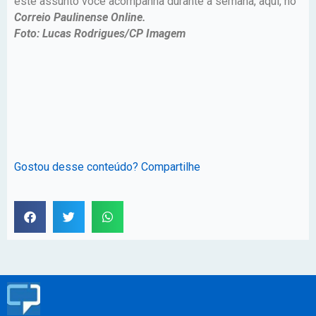
este assunto você acompanha durante a semana, aqui, no
Correio Paulinense Online.
Foto: Lucas Rodrigues/CP Imagem
Gostou desse conteúdo? Compartilhe