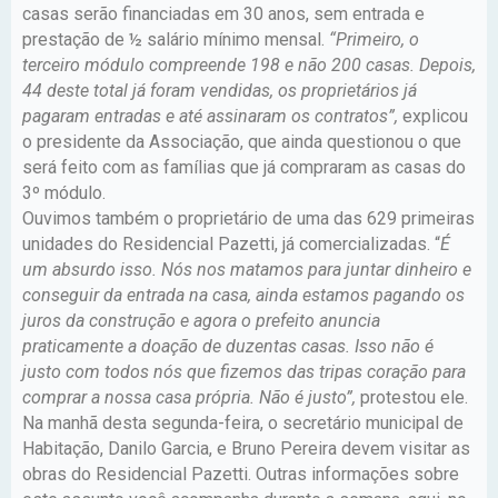
casas serão financiadas em 30 anos, sem entrada e
prestação de ½ salário mínimo mensal.
“Primeiro, o
terceiro módulo compreende 198 e não 200 casas. Depois,
44 deste total já foram vendidas, os proprietários já
pagaram entradas e até assinaram os contratos”,
explicou
o presidente da Associação, que ainda questionou o que
será feito com as famílias que já compraram as casas do
3º módulo.
Ouvimos também o proprietário de uma das 629 primeiras
unidades do Residencial Pazetti, já comercializadas. “
É
um absurdo isso. Nós nos matamos para juntar dinheiro e
conseguir da entrada na casa, ainda estamos pagando os
juros da construção e agora o prefeito anuncia
praticamente a doação de duzentas casas. Isso não é
justo com todos nós que fizemos das tripas coração para
comprar a nossa casa própria. Não é justo”,
protestou ele.
Na manhã desta segunda-feira, o secretário municipal de
Habitação, Danilo Garcia, e Bruno Pereira devem visitar as
obras do Residencial Pazetti. Outras informações sobre