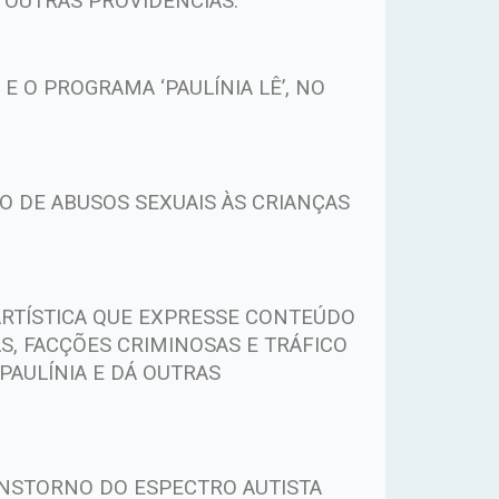
 OUTRAS PROVIDÊNCIAS.”
 E O PROGRAMA ‘PAULÍNIA LÊ’, NO
O DE ABUSOS SEXUAIS ÀS CRIANÇAS
ARTÍSTICA QUE EXPRESSE CONTEÚDO
S, FACÇÕES CRIMINOSAS E TRÁFICO
PAULÍNIA E DÁ OUTRAS
ANSTORNO DO ESPECTRO AUTISTA