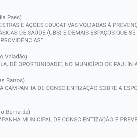
ila Paes)
ESTRAS E AÇÕES EDUCATIVAS VOLTADAS À PREVENÇ
ÁSICAS DE SAÚDE (UBS) E DEMAIS ESPAÇOS QUE S
 PROVIDÊNCIAS.”
io Valadão)
LA, DÊ OPORTUNIDADE’, NO MUNICÍPIO DE PAULÍNIA
as Barros)
IA A CAMPANHA DE CONSCIENTIZAÇÃO SOBRE A ESP
ro Bernarde)
AMPANHA MUNICIPAL DE CONSCIENTIZAÇÃO E PREV