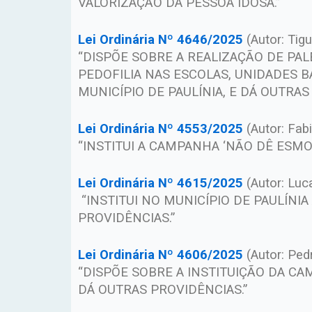
VALORIZAÇÃO DA PESSOA IDOSA.”
Lei Ordinária Nº 4646/2025
(Autor: Tigu
“DISPÕE SOBRE A REALIZAÇÃO DE PAL
PEDOFILIA NAS ESCOLAS, UNIDADES B
MUNICÍPIO DE PAULÍNIA, E DÁ OUTRAS
Lei Ordinária Nº 4553/2025
(Autor: Fab
“INSTITUI A CAMPANHA ‘NÃO DÊ ESMO
Lei Ordinária Nº 4615/2025
(Autor: Luc
“INSTITUI NO MUNICÍPIO DE PAULÍN
PROVIDÊNCIAS.”
Lei Ordinária Nº 4606/2025
(Autor: Ped
“DISPÕE SOBRE A INSTITUIÇÃO DA C
DÁ OUTRAS PROVIDÊNCIAS.”