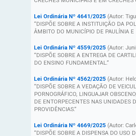
CRECHES MUNICIPAIS E EM CRECHES 
Lei Ordinária Nº 4641/2025
(Autor: Tigu
“DISPÕE SOBRE A INSTITUIÇÃO DA POL
ÂMBITO DO MUNICÍPIO DE PAULÍNIA E
Lei Ordinária Nº 4559/2025
(Autor: Jun
“DISPÕE SOBRE A ENTREGA DE CARTI
DO ENSINO FUNDAMENTAL.”
Lei Ordinária Nº 4562/2025
(Autor: Hel
“DISPÕE SOBRE A VEDAÇÃO DE VEIC
PORNOGRÁFICO, LINGUAJAR OBSCENO,
DE ENTORPECENTES NAS UNIDADES DE
PROVIDÊNCIAS.”
Lei Ordinária Nº 4669/2025
(Autor: Car
“DISPÕE SOBRE A DISPENSA DO USO