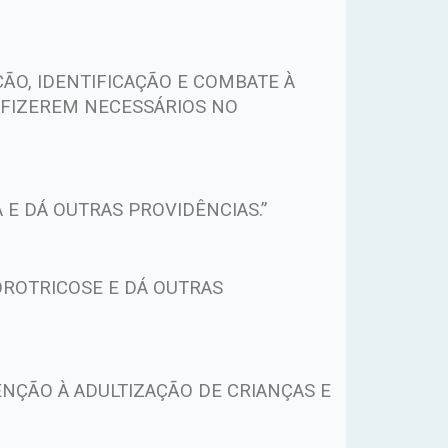
ÃO, IDENTIFICAÇÃO E COMBATE À
E FIZEREM NECESSÁRIOS NO
 E DÁ OUTRAS PROVIDÊNCIAS.”
OROTRICOSE E DÁ OUTRAS
ENÇÃO À ADULTIZAÇÃO DE CRIANÇAS E