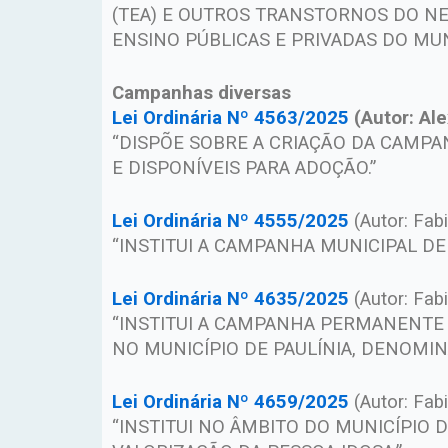
(TEA) E OUTROS TRANSTORNOS DO N
ENSINO PÚBLICAS E PRIVADAS DO MUNI
Campanhas diversas
Lei Ordinária Nº 4563/2025
(Autor: Al
“DISPÕE SOBRE A CRIAÇÃO DA CAMPA
E DISPONÍVEIS PARA ADOÇÃO.”
Lei Ordinária Nº 4555/2025
(Autor: Fab
“INSTITUI A CAMPANHA MUNICIPAL DE
Lei Ordinária Nº 4635/2025
(Autor: Fab
“INSTITUI A CAMPANHA PERMANENTE
NO MUNICÍPIO DE PAULÍNIA, DENOMINA
Lei Ordinária Nº 4659/2025
(Autor: Fab
“INSTITUI NO ÂMBITO DO MUNICÍPIO