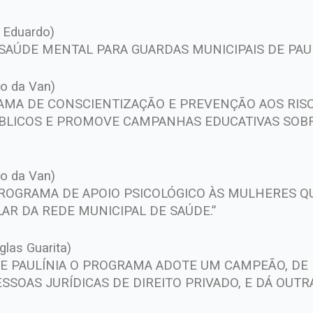
x Eduardo)
AÚDE MENTAL PARA GUARDAS MUNICIPAIS DE PAULÍ
io da Van)
AMA DE CONSCIENTIZAÇÃO E PREVENÇÃO AOS RISC
ÚBLICOS E PROMOVE CAMPANHAS EDUCATIVAS SOBR
io da Van)
PROGRAMA DE APOIO PSICOLÓGICO ÀS MULHERES 
AR DA REDE MUNICIPAL DE SAÚDE.”
glas Guarita)
DE PAULÍNIA O PROGRAMA ADOTE UM CAMPEÃO, DE 
SSOAS JURÍDICAS DE DIREITO PRIVADO, E DÁ OUTR