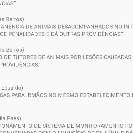
CIAS.”
as Barros)
RMANÊNCIA DE ANIMAIS DESACOMPANHADOS NO IN
ECE PENALIDADES E DÁ OUTRAS PROVIDÊNCIAS.”
as Barros)
O DE TUTORES DE ANIMAIS POR LESÕES CAUSADAS 
PROVIDÊNCIAS.”
x Eduardo)
AGAS PARA IRMÃOS NO MESMO ESTABELECIMENTO 
ila Paes)
NCIONAMENTO DE SISTEMA DE MONITORAMENTO P