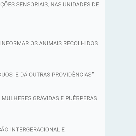
ÕES SENSORIAIS, NAS UNIDADES DE
A INFORMAR OS ANIMAIS RECOLHIDOS
UOS, E DÁ OUTRAS PROVIDÊNCIAS.”
E MULHERES GRÁVIDAS E PUÉRPERAS
ÇÃO INTERGERACIONAL E