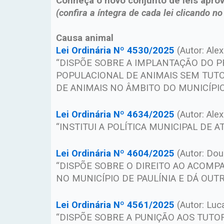
Conheça o novo conjunto de leis aprova
(confira a íntegra de cada lei clicando n
Causa animal
Lei Ordinária Nº 4530/2025
(Autor: Ale
“DISPÕE SOBRE A IMPLANTAÇÃO DO P
POPULACIONAL DE ANIMAIS SEM TUTO
DE ANIMAIS NO ÂMBITO DO MUNICÍPIO 
Lei Ordinária Nº 4634/2025
(Autor: Ale
“INSTITUI A POLÍTICA MUNICIPAL DE
Lei Ordinária Nº 4604/2025
(Autor: Dou
“DISPÕE SOBRE O DIREITO AO ACOMP
NO MUNICÍPIO DE PAULÍNIA E DÁ OUTR
Lei Ordinária Nº 4561/2025
(Autor: Luc
“DISPÕE SOBRE A PUNIÇÃO AOS TUTO