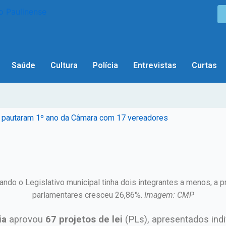
Saúde
Cultura
Polícia
Entrevistas
Curtas
e pautaram 1º ano da Câmara com 17 vereadores
do o Legislativo municipal tinha dois integrantes a menos,
a p
parlamentares cresceu 26,86%.
Imagem: CMP
ia
aprovou
67 projetos de lei
(PLs), apresentados ind