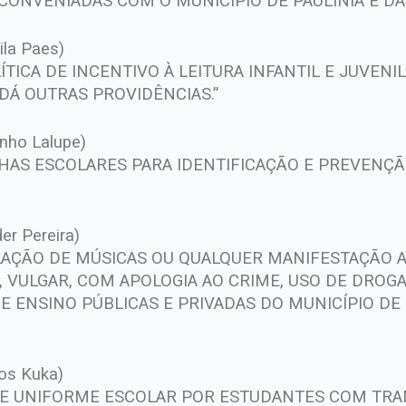
CONVENIADAS COM O MUNICÍPIO DE PAULÍNIA E DÁ
ila Paes)
ÍTICA DE INCENTIVO À LEITURA INFANTIL E JUVENIL
 DÁ OUTRAS PROVIDÊNCIAS.”
inho Lalupe)
LHAS ESCOLARES PARA IDENTIFICAÇÃO E PREVENÇÃ
der Pereira)
ULAÇÃO DE MÚSICAS OU QUALQUER MANIFESTAÇÃO 
 VULGAR, COM APOLOGIA AO CRIME, USO DE DROGA
 ENSINO PÚBLICAS E PRIVADAS DO MUNICÍPIO DE 
los Kuka)
 DE UNIFORME ESCOLAR POR ESTUDANTES COM TR