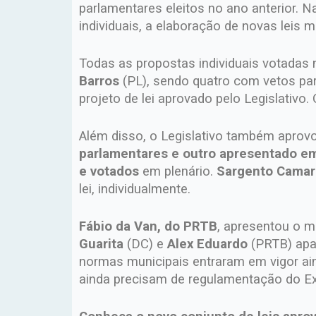
parlamentares eleitos no ano anterior.
individuais, a elaboração de novas leis 
Todas as propostas individuais votadas 
Barros
(PL), sendo quatro com vetos parc
projeto de lei aprovado pelo Legislativo.
Além disso, o Legislativo também aprov
parlamentares e outro
apresentado em
e votados
em plenário.
Sargento Cama
lei, individualmente.
Fábio da Van, do PRTB
, apresentou o 
Guarita
(DC) e
Alex Eduardo
(PRTB) apar
normas municipais entraram em vigor ai
ainda precisam de regulamentação do Ex