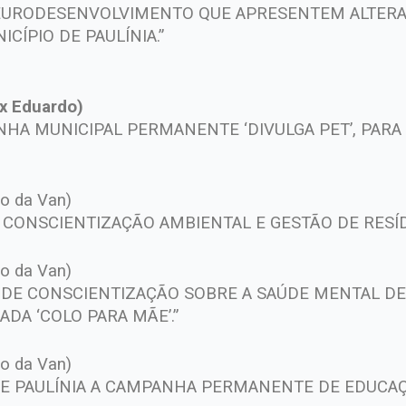
EURODESENVOLVIMENTO QUE APRESENTEM ALTERAÇ
CÍPIO DE PAULÍNIA.”
ex Eduardo)
NHA MUNICIPAL PERMANENTE ‘DIVULGA PET’, PAR
io da Van)
 CONSCIENTIZAÇÃO AMBIENTAL E GESTÃO DE RESÍD
io da Van)
 DE CONSCIENTIZAÇÃO SOBRE A SAÚDE MENTAL D
DA ‘COLO PARA MÃE’.”
io da Van)
 DE PAULÍNIA A CAMPANHA PERMANENTE DE EDUCA