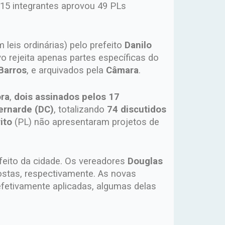
15 integrantes aprovou 49 PLs
eis ordinárias) pelo prefeito
Danilo
o rejeita apenas partes específicas do
Barros
, e arquivados pela
Câmara
.
ora
,
dois assinados pelos 17
ernarde (DC)
, totalizando
74 discutidos
ito
(PL) não apresentaram projetos de
feito da cidade. Os vereadores
Douglas
stas, respectivamente. As novas
fetivamente aplicadas, algumas delas