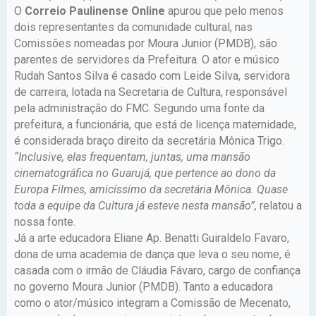
O
Correio Paulinense Online
apurou que pelo menos
dois representantes da comunidade cultural, nas
Comissões nomeadas por Moura Junior (PMDB), são
parentes de servidores da Prefeitura. O ator e músico
Rudah Santos Silva é casado com Leide Silva, servidora
de carreira, lotada na Secretaria de Cultura, responsável
pela administração do FMC. Segundo uma fonte da
prefeitura, a funcionária, que está de licença maternidade,
é considerada braço direito da secretária Mônica Trigo.
“Inclusive, elas frequentam, juntas, uma mansão
cinematográfica no Guarujá, que pertence ao dono da
Europa Filmes, amicíssimo da secretária Mônica. Quase
toda a equipe da Cultura já esteve nesta mansão”,
relatou a
nossa fonte.
Já a arte educadora Eliane Ap. Benatti Guiraldelo Favaro,
dona de uma academia de dança que leva o seu nome, é
casada com o irmão de Cláudia Fávaro, cargo de confiança
no governo Moura Junior (PMDB). Tanto a educadora
como o ator/músico integram a Comissão de Mecenato,