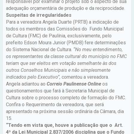
responsável por examinar o projeto sob o aspecto de sua
adequação orçamentária de produção e da reciprocidade.
Suspeitas de irregularidades
Para a vereadora Angela Duarte (PRTB) a indicação de
todos os membros das Comissões do Fundo Municipal
de Cultura (FMC) de Paulínia, exclusivamente, pelo
prefeito Edson Moura Junior (PMDB) fere determinações
do Sistema Nacional de Cultura.
“No meu entendimento,
os representantes da classe cultural do município no FMC
teriam que ser eleitos em votação semelhante às dos
outros Conselhos Municipais e não simplesmente
indicados pelo Executivo”,
comentou a vereadora.
Angela adiantou ao
Correio Paulinense Online
os
questionamentos que fará à Secretaria Municipal de
Cultura sobre o processo completo de formação do FMC.
Confira o Requerimento da vereadora, que será
apresentado na próxima sessão ordinária da Câmara, dia
15.
“Tendo em vista que, houve a publicação que o Art.
4º da Lei Municipal 2.837/2006 disciplina que o Fundo