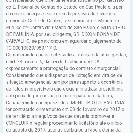
Considerando que o certame está suspenso por decisão
do E. Tribunal de Contas do Estado de São Paulo e, a par
da ciência inequívoca acerca da posição de diversos
órgãos da Corte de Contas, bem como do E. Ministério
Público de Contas do Estado de São Paulo, o MUNICÍPIO
DE PAULÍNIA, por seu dirigente, SR. DIXON RONAN DE
CARVALHO, se posicionou em aguardar o julgamento do
TC 00010529/989/17-0;
Considerando que não obstante a posição da atual gestão,
o art. 24, inciso IV, da Lei de Licitações VEDA
expressamente a prorrogação de contrato emergencial;
Considerando que a dispensa de licitação em virtude de
situação emergencial, tem por pressuposto a ocorrência
de fatos imprevisíveis que exigem imediata providência
sob pena de potenciais prejuízos para os cidadãos;
Considerando que apesar de o MUNICÍPIO DE PAULÍNIA
ter contratado diretamente em 09 de fevereiro de 2017 e
de ter ciência inequívoca de que deveria promover e
CONCLUIR o regular procedimento licitatório até o início
de agosto de 2017, apenas deflagrou a fase externa da