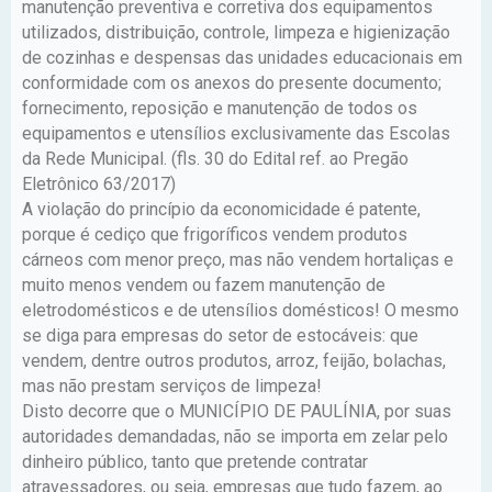
manutenção preventiva e corretiva dos equipamentos
utilizados, distribuição, controle, limpeza e higienização
de cozinhas e despensas das unidades educacionais em
conformidade com os anexos do presente documento;
fornecimento, reposição e manutenção de todos os
equipamentos e utensílios exclusivamente das Escolas
da Rede Municipal. (fls. 30 do Edital ref. ao Pregão
Eletrônico 63/2017)
A violação do princípio da economicidade é patente,
porque é cediço que frigoríficos vendem produtos
cárneos com menor preço, mas não vendem hortaliças e
muito menos vendem ou fazem manutenção de
eletrodomésticos e de utensílios domésticos! O mesmo
se diga para empresas do setor de estocáveis: que
vendem, dentre outros produtos, arroz, feijão, bolachas,
mas não prestam serviços de limpeza!
Disto decorre que o MUNICÍPIO DE PAULÍNIA, por suas
autoridades demandadas, não se importa em zelar pelo
dinheiro público, tanto que pretende contratar
atravessadores, ou seja, empresas que tudo fazem, ao