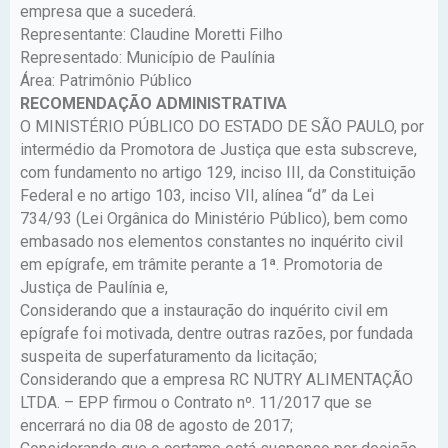
empresa que a sucederá.
Representante: Claudine Moretti Filho
Representado: Município de Paulínia
Área: Patrimônio Público
RECOMENDAÇÃO ADMINISTRATIVA
O MINISTÉRIO PÚBLICO DO ESTADO DE SÃO PAULO, por
intermédio da Promotora de Justiça que esta subscreve,
com fundamento no artigo 129, inciso III, da Constituição
Federal e no artigo 103, inciso VII, alínea “d” da Lei
734/93 (Lei Orgânica do Ministério Público), bem como
embasado nos elementos constantes no inquérito civil
em epígrafe, em trâmite perante a 1ª. Promotoria de
Justiça de Paulínia e,
Considerando que a instauração do inquérito civil em
epígrafe foi motivada, dentre outras razões, por fundada
suspeita de superfaturamento da licitação;
Considerando que a empresa RC NUTRY ALIMENTAÇÃO
LTDA. – EPP firmou o Contrato nº. 11/2017 que se
encerrará no dia 08 de agosto de 2017;