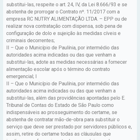
substitui-las, respeite o art. 24, IV, da Lei 8.666/93 e se
abstenha de prorrogar o Contrato nº. 11/2017 com a
empresa RC NUTRY ALIMENTAÇÃO LTDA. – EPP ou de
realizar nova contratação com dispensa, sob pena de
configuração de dolo e sujeição às medidas cíveis e
criminais decorrentes;
II – Que o Município de Paulínia, por intermédio das
autoridades acima indicadas ou das que venham a
substitui-las, adote as medidas necessárias a fornecer
alimentação escolar após o término do contrato
emergencial; I
II – Que o Município de Paulínia, por intermédio das
autoridades acima indicadas ou das que venham a
substitui-las, além das providências apontadas pelo E.
Tribunal de Contas do Estado de São Paulo como
indispensáveis ao prosseguimento do certame, se
abstenha de contratar mão-de-obra para substituir o
serviço que deve ser prestado por servidores públicos e,
assim, retire do certame todas as cláusulas que