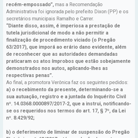
recém-empossado”,
mas a Recomendação
Administrativa foi ignorada pelo prefeito Dixon (PP) e os
secretários municipais Ramalho e Carrer.
“Diante disso, assim, é imperiosa a prestação de
tutela jurisdicional de modo a não permitir a
finalização de procedimento viciado (o Pregão
63/2017), que imporá ao erário dano evidente, além
de reconhecer que as autoridades demandadas
praticaram os atos ímprobos que estão sobejamente
demonstrados nos autos, aplicando-lhes as
respectivas penas”.
Ao final, a promotora Verônica faz os seguintes pedidos:
a) o recebimento da presente, determinando-se a
sua autuação, registro e a juntada do Inquérito Civil
nº. 14.0368.0000897/2017-2, que a instrui, notificando-
se os requeridos nos termos do art. 17, § 7º, da Lei
nº. 8.429/92;
b) o deferimento de liminar de suspensão do Pregão