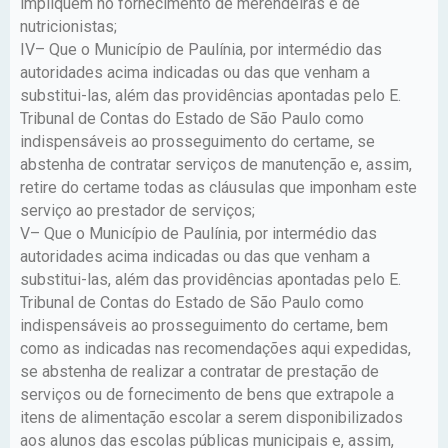
impliquem no fornecimento de merendeiras e de
nutricionistas;
IV– Que o Município de Paulínia, por intermédio das
autoridades acima indicadas ou das que venham a
substitui-las, além das providências apontadas pelo E.
Tribunal de Contas do Estado de São Paulo como
indispensáveis ao prosseguimento do certame, se
abstenha de contratar serviços de manutenção e, assim,
retire do certame todas as cláusulas que imponham este
serviço ao prestador de serviços;
V– Que o Município de Paulínia, por intermédio das
autoridades acima indicadas ou das que venham a
substitui-las, além das providências apontadas pelo E.
Tribunal de Contas do Estado de São Paulo como
indispensáveis ao prosseguimento do certame, bem
como as indicadas nas recomendações aqui expedidas,
se abstenha de realizar a contratar de prestação de
serviços ou de fornecimento de bens que extrapole a
itens de alimentação escolar a serem disponibilizados
aos alunos das escolas públicas municipais e, assim,