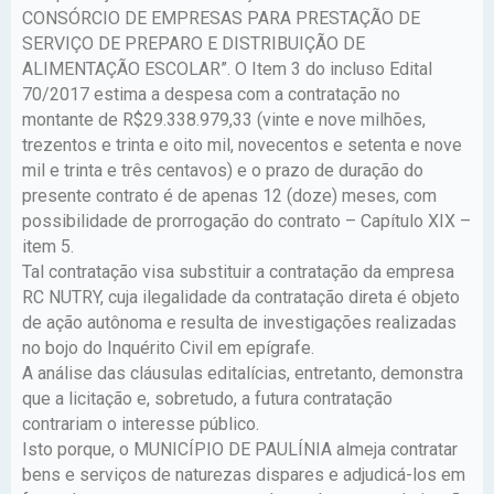
CONSÓRCIO DE EMPRESAS PARA PRESTAÇÃO DE
SERVIÇO DE PREPARO E DISTRIBUIÇÃO DE
ALIMENTAÇÃO ESCOLAR”. O Item 3 do incluso Edital
70/2017 estima a despesa com a contratação no
montante de R$29.338.979,33 (vinte e nove milhões,
trezentos e trinta e oito mil, novecentos e setenta e nove
mil e trinta e três centavos) e o prazo de duração do
presente contrato é de apenas 12 (doze) meses, com
possibilidade de prorrogação do contrato – Capítulo XIX –
item 5.
Tal contratação visa substituir a contratação da empresa
RC NUTRY, cuja ilegalidade da contratação direta é objeto
de ação autônoma e resulta de investigações realizadas
no bojo do Inquérito Civil em epígrafe.
A análise das cláusulas editalícias, entretanto, demonstra
que a licitação e, sobretudo, a futura contratação
contrariam o interesse público.
Isto porque, o MUNICÍPIO DE PAULÍNIA almeja contratar
bens e serviços de naturezas dispares e adjudicá-los em