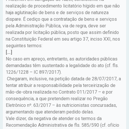
realização de procedimento licitatório hígido em que não
haja aglutinação de bens e de serviços de natureza
dispare. É cediço que a contratação de bens e serviços
pela Administração Pública, via de regra, deve ser
realizada por licitação pública, posto que assim definido
na Constituição Federal em seu artigo 37, inciso XXI, nos
seguintes termos:
[…]
No caso em apreço, entretanto, as autoridades públicas
demandadas têm sustentado a legalidade do ato (cf. fls.
1226/1228 – IC 897/2017).
Chegaram, inclusive, na petição datada de 28/07/2017, a
tentar atribuir a responsabilidade pela terceirização de
mão-de-obra realizada no Contrato 011/2017 – e por
consequência, a que pretendem realizar no Pregão
Eletrônico nº. 63/2017 – às nutricionistas concursadas,
argumentando que atenderam pedido delas.
Vale dizer, da negativa de atender os termos da
Recomendação Administrativa de fls. 585/590 (cf. ofício