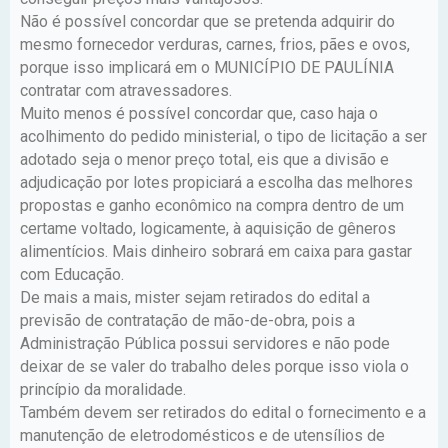
Não é possível concordar que se pretenda adquirir do
mesmo fornecedor verduras, carnes, frios, pães e ovos,
porque isso implicará em o MUNICÍPIO DE PAULÍNIA
contratar com atravessadores.
Muito menos é possível concordar que, caso haja o
acolhimento do pedido ministerial, o tipo de licitação a ser
adotado seja o menor preço total, eis que a divisão e
adjudicação por lotes propiciará a escolha das melhores
propostas e ganho econômico na compra dentro de um
certame voltado, logicamente, à aquisição de gêneros
alimentícios. Mais dinheiro sobrará em caixa para gastar
com Educação.
De mais a mais, mister sejam retirados do edital a
previsão de contratação de mão-de-obra, pois a
Administração Pública possui servidores e não pode
deixar de se valer do trabalho deles porque isso viola o
princípio da moralidade.
Também devem ser retirados do edital o fornecimento e a
manutenção de eletrodomésticos e de utensílios de