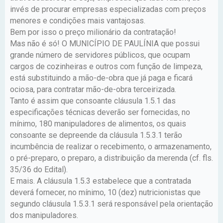
invés de procurar empresas especializadas com preços
menores e condições mais vantajosas.
Bem por isso o preço milionário da contratação!
Mas não é só! O MUNICÍPIO DE PAULÍNIA que possui
grande número de servidores públicos, que ocupam
cargos de cozinheiras e outros com função de limpeza,
está substituindo a mão-de-obra que já paga e ficará
ociosa, para contratar mão-de-obra terceirizada.
Tanto é assim que consoante cláusula 1.5.1 das
especificações técnicas deverão ser fornecidas, no
mínimo, 180 manipuladores de alimentos, os quais
consoante se depreende da cláusula 1.5.3.1 terão
incumbência de realizar o recebimento, o armazenamento,
o pré-preparo, o preparo, a distribuição da merenda (cf. fls.
35/36 do Edital).
E mais. A cláusula 1.5.3 estabelece que a contratada
deverá fornecer, no mínimo, 10 (dez) nutricionistas que
segundo cláusula 1.5.3.1 será responsável pela orientação
dos manipuladores.