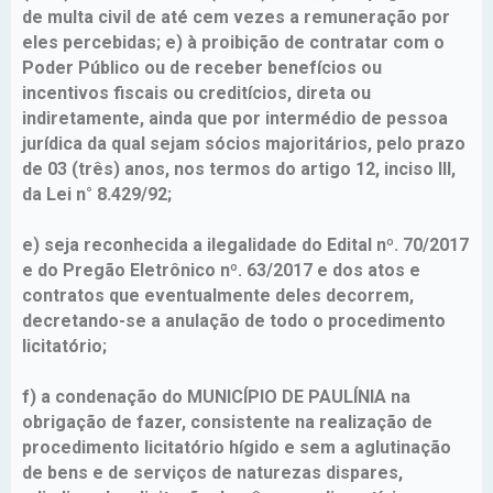
de multa civil de até cem vezes a remuneração por
eles percebidas; e) à proibição de contratar com o
Poder Público ou de receber benefícios ou
incentivos fiscais ou creditícios, direta ou
indiretamente, ainda que por intermédio de pessoa
jurídica da qual sejam sócios majoritários, pelo prazo
de 03 (três) anos, nos termos do artigo 12, inciso III,
da Lei n° 8.429/92;
e) seja reconhecida a ilegalidade do Edital nº. 70/2017
e do Pregão Eletrônico nº. 63/2017 e dos atos e
contratos que eventualmente deles decorrem,
decretando-se a anulação de todo o procedimento
licitatório;
f) a condenação do MUNICÍPIO DE PAULÍNIA na
obrigação de fazer, consistente na realização de
procedimento licitatório hígido e sem a aglutinação
de bens e de serviços de naturezas dispares,