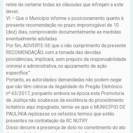
retire do certame todas as cláusulas que infrinjam a este
dever;
VI – Que o Município informe o posicionamento quanto à
presente recomendação no prazo improrrogável de 10
(dez) dias, comprovando documentalmente as medidas
eventualmente adotadas.
Por fim, ADVERTE-SE que o não cumprimento da presente
RECOMENDAÇÃO, com a tomada das devidas
providências, implicará, sem prejuízo da responsabilidade
criminal e administrativa, no ajuizamento de ação
específica.”
Portanto, as autoridades demandadas não podem negar
que não têm ciência da ilegalidade do Pregão Eletrônico
nº 63/2017, porquanto embora na época esta Promotoria
de Justiça não soubesse da existência do procedimento
licitatório aqui impugnado, temia-se que o MUNICÍPIO DE
PAULÍNIA replicasse os nefastos termos que estão
presentes na contratação da RC NUTRY.
Disso decorre a presença de dolo no cometimento do ato