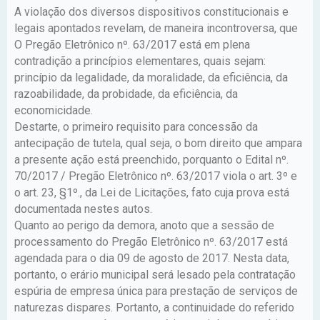
A violação dos diversos dispositivos constitucionais e
legais apontados revelam, de maneira incontroversa, que
O Pregão Eletrônico nº. 63/2017 está em plena
contradição a princípios elementares, quais sejam:
princípio da legalidade, da moralidade, da eficiência, da
razoabilidade, da probidade, da eficiência, da
economicidade.
Destarte, o primeiro requisito para concessão da
antecipação de tutela, qual seja, o bom direito que ampara
a presente ação está preenchido, porquanto o Edital nº.
70/2017 / Pregão Eletrônico nº. 63/2017 viola o art. 3º e
o art. 23, §1º., da Lei de Licitações, fato cuja prova está
documentada nestes autos.
Quanto ao perigo da demora, anoto que a sessão de
processamento do Pregão Eletrônico nº. 63/2017 está
agendada para o dia 09 de agosto de 2017. Nesta data,
portanto, o erário municipal será lesado pela contratação
espúria de empresa única para prestação de serviços de
naturezas dispares. Portanto, a continuidade do referido