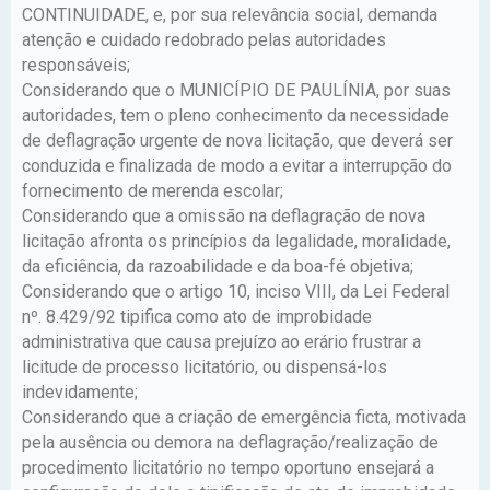
CONTINUIDADE, e, por sua relevância social, demanda
atenção e cuidado redobrado pelas autoridades
responsáveis;
Considerando que o MUNICÍPIO DE PAULÍNIA, por suas
autoridades, tem o pleno conhecimento da necessidade
de deflagração urgente de nova licitação, que deverá ser
conduzida e finalizada de modo a evitar a interrupção do
fornecimento de merenda escolar;
Considerando que a omissão na deflagração de nova
licitação afronta os princípios da legalidade, moralidade,
da eficiência, da razoabilidade e da boa-fé objetiva;
Considerando que o artigo 10, inciso VIII, da Lei Federal
nº. 8.429/92 tipifica como ato de improbidade
administrativa que causa prejuízo ao erário frustrar a
licitude de processo licitatório, ou dispensá-los
indevidamente;
Considerando que a criação de emergência ficta, motivada
pela ausência ou demora na deflagração/realização de
procedimento licitatório no tempo oportuno ensejará a