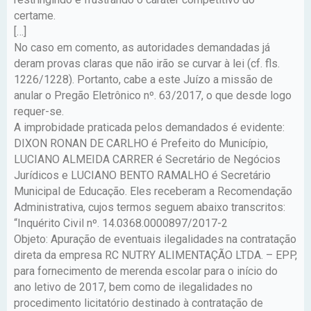
certame.
[…]
No caso em comento, as autoridades demandadas já
deram provas claras que não irão se curvar à lei (cf. fls.
1226/1228). Portanto, cabe a este Juízo a missão de
anular o Pregão Eletrônico nº. 63/2017, o que desde logo
requer-se.
A improbidade praticada pelos demandados é evidente:
DIXON RONAN DE CARLHO é Prefeito do Município,
LUCIANO ALMEIDA CARRER é Secretário de Negócios
Jurídicos e LUCIANO BENTO RAMALHO é Secretário
Municipal de Educação. Eles receberam a Recomendação
Administrativa, cujos termos seguem abaixo transcritos:
“Inquérito Civil nº. 14.0368.0000897/2017-2
Objeto: Apuração de eventuais ilegalidades na contratação
direta da empresa RC NUTRY ALIMENTAÇÃO LTDA. – EPP,
para fornecimento de merenda escolar para o início do
ano letivo de 2017, bem como de ilegalidades no
procedimento licitatório destinado à contratação de