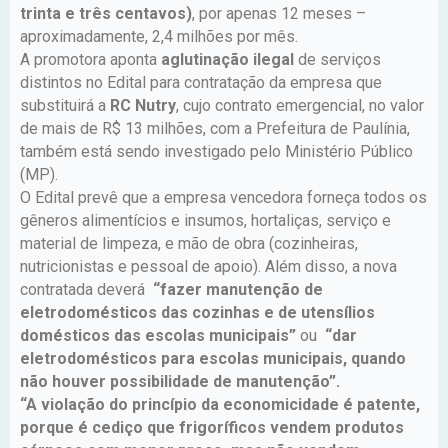
trinta e três centavos)
, por apenas 12 meses –
aproximadamente, 2,4 milhões por mês.
A promotora aponta
aglutinação ilegal
de serviços
distintos no Edital para contratação da empresa que
substituirá a
RC Nutry
, cujo contrato emergencial, no valor
de mais de R$ 13 milhões, com a Prefeitura de Paulínia,
também está sendo investigado pelo Ministério Público
(MP).
O Edital prevê que a empresa vencedora forneça todos os
gêneros alimentícios e insumos, hortaliças, serviço e
material de limpeza, e mão de obra (cozinheiras,
nutricionistas e pessoal de apoio). Além disso, a nova
contratada deverá
“fazer manutenção de
eletrodomésticos das cozinhas e de utensílios
domésticos das escolas municipais”
ou
“dar
eletrodomésticos para escolas municipais, quando
não houver possibilidade de manutenção”.
“A violação do princípio da economicidade é patente,
porque é cediço que frigoríficos vendem produtos