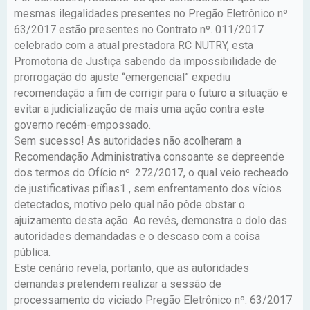
mesmas ilegalidades presentes no Pregão Eletrônico nº.
63/2017 estão presentes no Contrato nº. 011/2017
celebrado com a atual prestadora RC NUTRY, esta
Promotoria de Justiça sabendo da impossibilidade de
prorrogação do ajuste “emergencial” expediu
recomendação a fim de corrigir para o futuro a situação e
evitar a judicialização de mais uma ação contra este
governo recém-empossado.
Sem sucesso! As autoridades não acolheram a
Recomendação Administrativa consoante se depreende
dos termos do Ofício nº. 272/2017, o qual veio recheado
de justificativas pífias1 , sem enfrentamento dos vícios
detectados, motivo pelo qual não pôde obstar o
ajuizamento desta ação. Ao revés, demonstra o dolo das
autoridades demandadas e o descaso com a coisa
pública.
Este cenário revela, portanto, que as autoridades
demandas pretendem realizar a sessão de
processamento do viciado Pregão Eletrônico nº. 63/2017