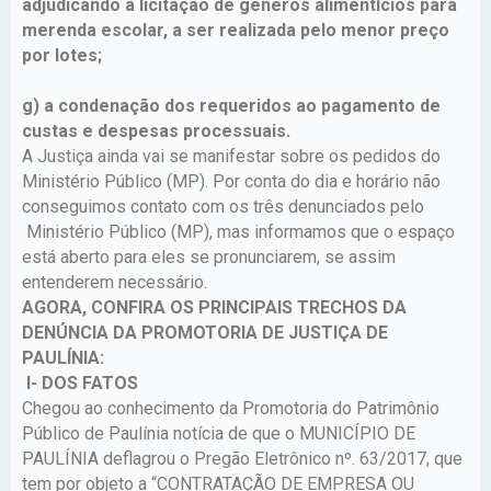
adjudicando a licitação de gêneros alimentícios para
merenda escolar, a ser realizada pelo menor preço
por lotes;
g) a condenação dos requeridos ao pagamento de
custas e despesas processuais.
A Justiça ainda vai se manifestar sobre os pedidos do
Ministério Público (MP). Por conta do dia e horário não
conseguimos contato com os três denunciados pelo
Ministério Público (MP), mas informamos que o espaço
está aberto para eles se pronunciarem, se assim
entenderem necessário.
AGORA, CONFIRA OS PRINCIPAIS TRECHOS DA
DENÚNCIA DA PROMOTORIA DE JUSTIÇA DE
PAULÍNIA:
I- DOS FATOS
Chegou ao conhecimento da Promotoria do Patrimônio
Público de Paulínia notícia de que o MUNICÍPIO DE
PAULÍNIA deflagrou o Pregão Eletrônico nº. 63/2017, que
tem por objeto a “CONTRATAÇÃO DE EMPRESA OU