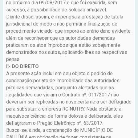
no próximo dia 09/08/2017 e que foi exaurida, sem
sucesso, a possibilidade de solução amigável.
Diante disso, assim, é imperiosa a prestação de tutela
jurisdicional de modo a não permitir a finalização de
procedimento viciado, que imporá ao erário dano evidente,
além de reconhecer que as autoridades demandas
praticaram os atos ímprobos que estão sobejamente
demonstrados nos autos, aplicando-lhes as respectivas
penas.
II- DO DIREITO
A presente ação inclui em seu objeto o pedido de
condenação por ato de improbidade das autoridades
públicas demandadas, porquanto alertadas que as
ilegalidades que viciam o Contrato nº. 011/2017 não
deveriam ser replicadas no novo certame a ser deflagrado
para substituir a empresa RC NUTRY. Nada obstante a
inequívoca ciência, de forma dolosa e deliberada, eles
deflagraram o Pregão Eletrônico nº. 63/2017.
Busca-se, ainda, a condenação do MUNICÍPIO DE
PAULÍNIA em obrigação de fazer, consistente na