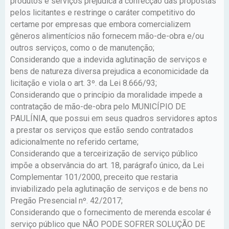
produtos e serviços prejudica a confecção das propostas
pelos licitantes e restringe o caráter competitivo do
certame por empresas que embora comercializem
gêneros alimentícios não fornecem mão-de-obra e/ou
outros serviços, como o de manutenção;
Considerando que a indevida aglutinação de serviços e
bens de natureza diversa prejudica a economicidade da
licitação e viola o art. 3º. da Lei 8.666/93;
Considerando que o princípio da moralidade impede a
contratação de mão-de-obra pelo MUNICÍPIO DE
PAULÍNIA, que possui em seus quadros servidores aptos
a prestar os serviços que estão sendo contratados
adicionalmente no referido certame;
Considerando que a terceirização de serviço público
impõe a observância do art. 18, parágrafo único, da Lei
Complementar 101/2000, preceito que restaria
inviabilizado pela aglutinação de serviços e de bens no
Pregão Presencial nº. 42/2017;
Considerando que o fornecimento de merenda escolar é
serviço público que NÃO PODE SOFRER SOLUÇÃO DE