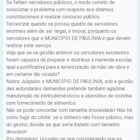
Se faltam servidores públicos, o modo correto de
solucionar o problema com respeito aos ditames
constitucionais é realizar concurso público.
Terceirizar quando se possui quadro de servidores
enormes além de ser ilegal, é imoral, porquanto os
servidores que o MUNICÍPIO DE PAULÍNIA é que devem
realizar este serviço.
Veja que se na gestão anterior os servidores existentes
foram capazes de preparar e distribuir a merenda escolar,
qual a justificativa para a terceirização da mão-de-obra e
em certame tão viciado?
Nobre Julgador, o MUNICÍPIO DE PAULÍNIA, sob a gestão
das autoridades demandas pretende também aglutinar
manutenção de eletrodomésticos e utensílios de cozinha
com fornecimento de alimentos.
Não se pode concordar com tamanha imoralidade! Não há
como fugir do clichê: se o dinheiro não fosse público, mas
do gestor, duvida-se que seria tratado com tamanho
descaso!
Por derradeiro, ressalte-se que considerando que as