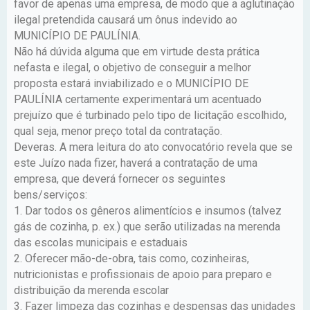
favor de apenas uma empresa, de modo que a aglutinação
ilegal pretendida causará um ônus indevido ao
MUNICÍPIO DE PAULÍNIA.
Não há dúvida alguma que em virtude desta prática
nefasta e ilegal, o objetivo de conseguir a melhor
proposta estará inviabilizado e o MUNICÍPIO DE
PAULÍNIA certamente experimentará um acentuado
prejuízo que é turbinado pelo tipo de licitação escolhido,
qual seja, menor preço total da contratação.
Deveras. A mera leitura do ato convocatório revela que se
este Juízo nada fizer, haverá a contratação de uma
empresa, que deverá fornecer os seguintes
bens/serviços:
1. Dar todos os gêneros alimentícios e insumos (talvez
gás de cozinha, p. ex.) que serão utilizadas na merenda
das escolas municipais e estaduais
2. Oferecer mão-de-obra, tais como, cozinheiras,
nutricionistas e profissionais de apoio para preparo e
distribuição da merenda escolar
3. Fazer limpeza das cozinhas e despensas das unidades