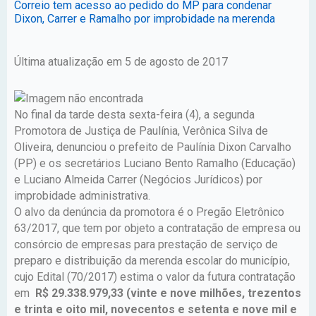
Correio tem acesso ao pedido do MP para condenar
Dixon, Carrer e Ramalho por improbidade na merenda
Última atualização em 5 de agosto de 2017
No final da tarde desta sexta-feira (4), a segunda
Promotora de Justiça de Paulínia, Verônica Silva de
Oliveira, denunciou o prefeito de Paulínia Dixon Carvalho
(PP) e os secretários Luciano Bento Ramalho (Educação)
e Luciano Almeida Carrer (Negócios Jurídicos) por
improbidade administrativa.
O alvo da denúncia da promotora é o Pregão Eletrônico
63/2017, que tem por objeto a contratação de empresa ou
consórcio de empresas para prestação de serviço de
preparo e distribuição da merenda escolar do município,
cujo Edital (70/2017) estima o valor da futura contratação
em
R$ 29.338.979,33 (vinte e nove milhões, trezentos
e trinta e oito mil, novecentos e setenta e nove mil e