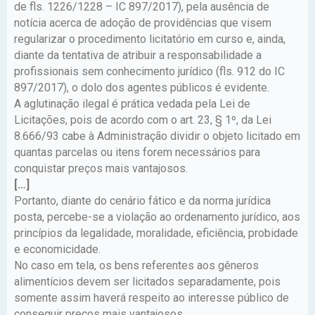
de fls. 1226/1228 – IC 897/2017), pela ausência de
notícia acerca de adoção de providências que visem
regularizar o procedimento licitatório em curso e, ainda,
diante da tentativa de atribuir a responsabilidade a
profissionais sem conhecimento jurídico (fls. 912 do IC
897/2017), o dolo dos agentes públicos é evidente.
A aglutinação ilegal é prática vedada pela Lei de
Licitações, pois de acordo com o art. 23, § 1º, da Lei
8.666/93 cabe à Administração dividir o objeto licitado em
quantas parcelas ou itens forem necessários para
conquistar preços mais vantajosos.
[…]
Portanto, diante do cenário fático e da norma jurídica
posta, percebe-se a violação ao ordenamento jurídico, aos
princípios da legalidade, moralidade, eficiência, probidade
e economicidade.
No caso em tela, os bens referentes aos gêneros
alimentícios devem ser licitados separadamente, pois
somente assim haverá respeito ao interesse público de
conseguir preços mais vantajosos.